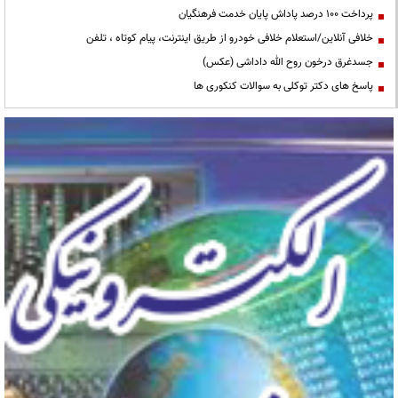
پرداخت ۱۰۰ درصد پاداش پایان خدمت فرهنگیان
خلافی آنلاین/استعلام خلافی خودرو از طریق اینترنت، پیام کوتاه ، تلفن
جسدغرق درخون روح الله داداشی (عکس)
پاسخ های دکتر توکلی به سوالات کنکوری ها