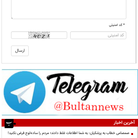
* کد امنیتی
آخرین اخبار
صمصامی خطاب به پزشکیان: به شما اطلاعات غلط دادند؛ مردم را ساده‌لوح فرض نکنید!