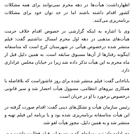
اظهارداشت: هیأت‌ها در دهه محرم نمی‌توانند برای همه مشکلات
کشور اقدام داشته باشند اما در حد توان خود برای مشکلات
برنامه‌ریزی می‌کنند.
وی با اشاره به اینکه گزارشی در خصوص اقدام خلاف حرمت
هیأت‌های مذهبی در دهه اول محرم امسال نداشتیم گفت: فیلم
منتشر شده درخصوص هیأتی در شهرستان کرج است که متاسفانه
اینگونه رفتارها از آن‌ها مسبوق سابقه است. به همین دلیل قبل از
ماه محرم به این هیأت تذکر داده شد زیرا در خیابان مجلس عزاداری
دارد.
باباخانی گفت: فیلم منتشر شده برای روز عاشوراست که بلافاصله با
همکاری نیروهای انتظامی، مسوول هیأت احضار شد و سیر قانونی
درخصوص برخورد با او در جریان است.
رئیس سازمان هیأت و تشکل‌های دینی گفت: اقدام صورت گرفته در
این هیأت متاسفانه برنامه‌ریزی شده بود و با برنامه این فیلم تهیه و
منتشر شد و به همین دلیل، مجوز هیأت لغو شد.
وی ادامه داد: تیم رسانه‌ای که در توزیع این فیلم فعالیت داشت و در