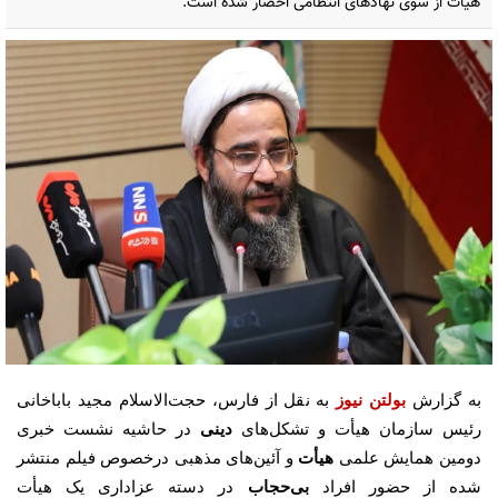
هیأت از سوی نهادهای انتظامی احضار شده است.
به گزارش
بولتن نیوز
به نقل از فارس، حجت‌الاسلام مجید باباخانی
رئیس سازمان هیأت و تشکل‌های
دینی
در حاشیه نشست خبری
دومین همایش علمی
هیأت
و آئین‌های مذهبی درخصوص فیلم منتشر
شده از حضور افراد
بی‌حجاب
در دسته عزاداری یک هیأت