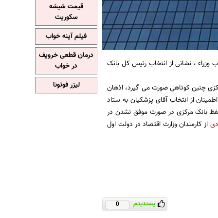
قیمت شیشه
سکوریت
فیلم آپنه خواب
درمان قطعی خروپف
 وزراء ، نشانی از انتخاب رئیس کل بانک
در خواب
لیزر فوتونا
زی چنین کوتاهی صورت می گیرد، اذهان
مینان از انتخاب آقای پزشکیان به ستاد
فظ بانک مرکزی در صورت موفق نشدن در
دی
از کارمندان وزارت اقتصاد در دولت اول
پسندیدم
0