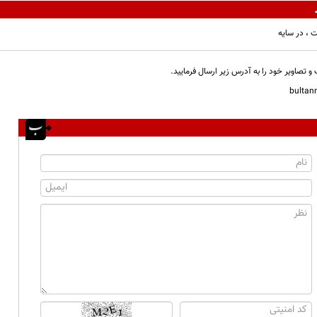
 ، در سایه
و تصاویر خود را به آدرس زیر ارسال فرمایید.
bulta