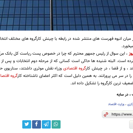
ر میان انبوه فهرست های منتشر شده در رابطه با چینش کارگروه های مختلف انتخاب
یخورد.
وز
، این سوال از رئیس جمهور محترم که چرا در خصوص پست ریاست کل بانک مرک
ده است. البته شنیده ها حاکی است کسانی که از مرحله دوم انتخابات و پس از اط
 ، و از قضا ، در چینش کار
گروه اقتصادی
وزراء نقش موثری داشتند، سناریوی ح
را در سر می پرورانند. به همین دلیل است که اکثر اعضای ناشناخته کار
گروه اقتصا
عیف ترین کارگروه را تشکیل داده اند.
، در سایه
کزی
،
وزارت اقتصاد