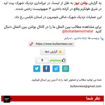
به گزارش
بولتن نیوز
به نقل از ایسنا، در تیراندازی نزدیک شهرک بیت لید
در شرق طولکرم واقع در کرانه باختری ۳ صهیونیست زخمی شدند.
این عملیات نزدیک شهرک شافی شومرون در استان نابلس رخ داد.
برای مشاهده مطالب بین الملل ما را در کانال بولتن بین الملل دنبال
کنید
bultanbeinolmelal@
برچسب ها:
کرانه باختری
،
اسرائیل
گزارش خطا
پسندیدم
0
شما می توانید مطالب و تصاویر خود را به آدرس زیر ارسال فرمایید.
bultannews@gmail.com
نظر شما