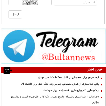
آخرین اخبار
قیمت‌ برنج ایرانی همچنان در کانال ۴۵۰ تا ۵۵۰ هزار تومان
وقتی دیتاسنترها از هوش مصنوعی جلو می‌زنند؛ زنگ خطر برای اقتصاد AI
از خبرسازی تا جریان‌سازی نقشه راه مدیران هوشمند
«چرا نباید از شما متنفر باشند؟»؛ پاسخ معنادار یک کاربر خارجی به قدرت و توانمندی
ایرانیان