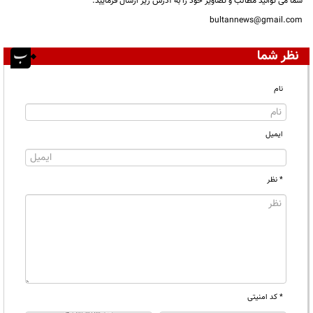
شما می توانید مطالب و تصاویر خود را به آدرس زیر ارسال فرمایید.
bultannews@gmail.com
نظر شما
نام
ایمیل
* نظر
* کد امنیتی