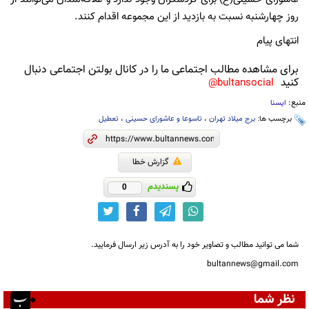
روز چهارشنبه نسبت به بازدید از این مجموعه اقدام کنند.
انتهای پیام
برای مشاهده مطالب اجتماعی ما را در کانال بولتن اجتماعی دنبال
کنید
bultansocial@
منبع:
ایسنا
برچسب ها:
برج میلاد تهران
،
تاسوعا و عاشورای حسینی
،
تعطیل
گزارش خطا
پسندیدم
0
شما می توانید مطالب و تصاویر خود را به آدرس زیر ارسال فرمایید.
bultannews@gmail.com
نظر شما