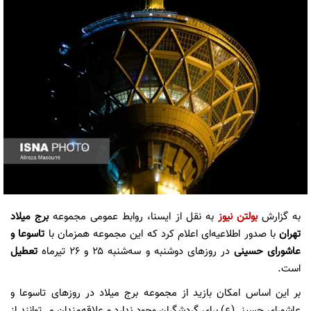
به گزارش
بولتن نیوز
به نقل از ایسنا، روابط عمومی مجموعه
برج میلاد
تهران
با صدور اطلاعیه‌ای اعلام کرد که این مجموعه همزمان با
تاسوعا
و
عاشورای حسینی
در روزهای دوشنبه و سه‌شنبه ۲۵ و ۲۶ تیرماه
تعطیل
است.
بر این اساس امکان بازید از مجموعه برج میلاد در روزهای تاسوعا و
عاشورای حسینی(ع) برای گردشگران وجود ندارد و علاقه‌مندان می‌توانند از