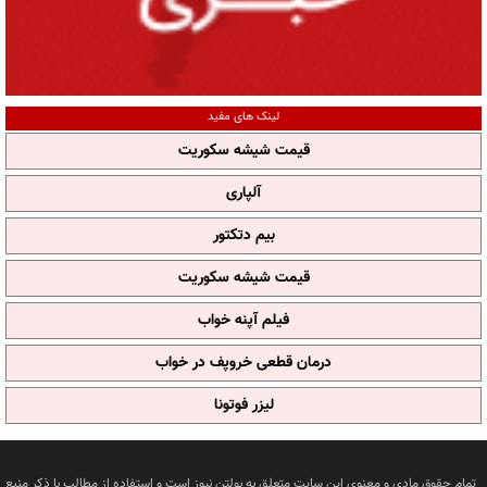
لینک های مفید
قیمت شیشه سکوریت
آلپاری
بیم دتکتور
قیمت شیشه سکوریت
فیلم آپنه خواب
درمان قطعی خروپف در خواب
لیزر فوتونا
تمام حقوق مادی و معنوی این سایت متعلق به بولتن نیوز است و استفاده از مطالب با ذکر منبع