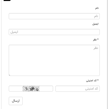
نام
ایمیل
* نظر
* کد امنیتی