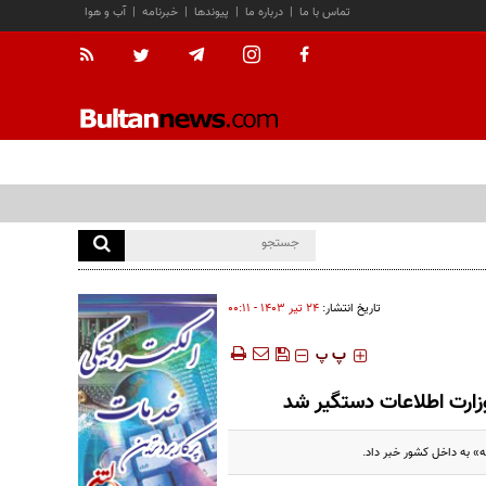
تماس با ما
|
درباره ما
|
پیوندها
|
خبرنامه
|
آب و هوا
تاریخ انتشار:
۲۴ تير ۱۴۰۳ - ۰۰:۱۱
‍‍‍ پ
پ
وزارت اطلاعات دستگیر شد
ه» به داخل کشور خبر داد.