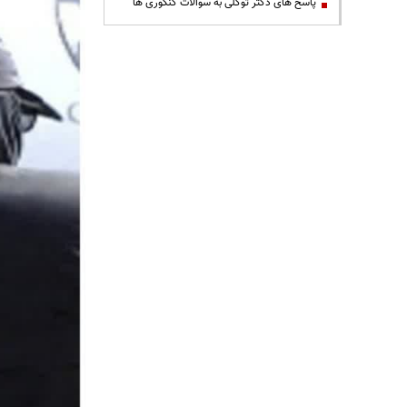
پاسخ های دکتر توکلی به سوالات کنکوری ها