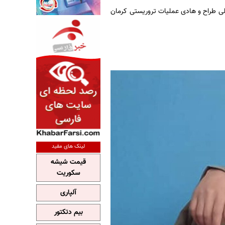
اصلی طراح و هادی عملیات تروریستی کرمان
لینک های مفید
قیمت شیشه
سکوریت
آلپاری
بیم دتکتور