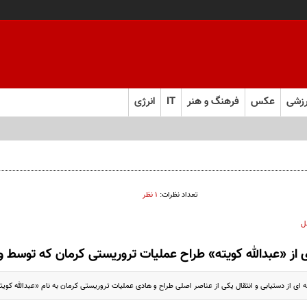
زشی
عکس
فرهنگ و هنر
IT
انرژی
تعداد نظرات:
۱ نظر
ل
 از «عبدالله کویته» طراح عملیات تروریستی کرمان که توسط 
نه ای از دستیابی و انتقال یکی از عناصر اصلی طراح و هادی عملیات تروریستی کرمان به نام «عبدالله کویت