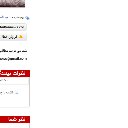
برچسب ها:
عبدالله 
گزارش خطا
شما می توانید مطالب 
nnews@gmail.com
نظرات بینندگ
ناشنا
نکبت با چه
نظر شما