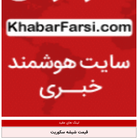
لینک های مفید
قیمت شیشه سکوریت