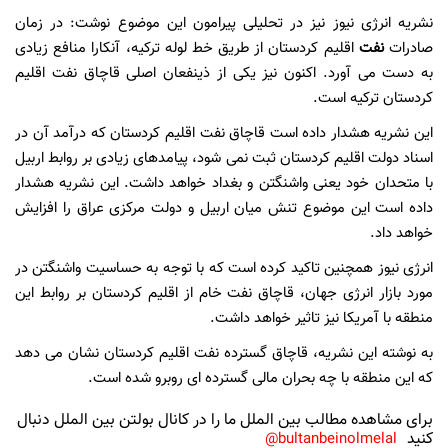
نشریه انرژی نیوز نیز در تحلیلی پیرامون این موضوع نوشت: در زمان
صادرات
نفت
اقلیم کردستان از طریق خط لوله ترکیه، آنکارا منافع زیادی
به دست می آورد. اکنون نیز یکی از ذینفعان اصلی قاچاق نفت اقلیم
کردستان ترکیه است.
این نشریه هشدار داده است قاچاق نفت اقلیم کردستان که درآمد آن در
اسناد دولت اقلیم کردستان ثبت نمی شود، پیامدهای زیادی بر روابط اربیل
با متحدان خود یعنی واشنگتن و بغداد خواهد داشت. این نشریه هشدار
داده است این موضوع تنش میان اربیل و دولت مرکزی عراق را افزایش
خواهد داد.
انرژی نیوز همچنین تاکید کرده است که با توجه به حساسیت واشنگتن در
مورد بازار انرژی جهان، قاچاق نفت خام از اقلیم کردستان بر روابط این
منطقه با آمریکا نیز تاثیر خواهد داشت.
به نوشته این نشریه، قاچاق گسترده نفت اقلیم کردستان نشان می دهد
که این منطقه با چه بحران مالی گسترده ای روبرو شده است.
برای مشاهده مطالب بین الملل ما را در کانال بولتن بین الملل دنبال
کنید
bultanbeinolmelal@