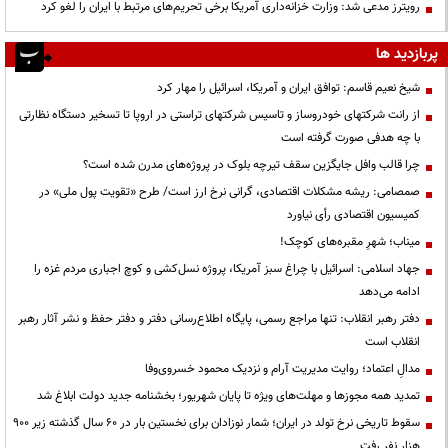
رویترز مدعی شد: وزارت خزانه‌داری آمریکا برخی تحریم‌های مرتبط با ایران را لغو کرد
پربازدید ها
شیخ نعیم قاسم: توافق ایران و آمریکا، اسرائیل را مهار کرد
از رانت‌ شرکتهای خودروساز و تاسیس شرکتهای تراستی در اروپا تا تسخیر دستگاه نظارتی
با چه هدفی صورت گرفته است
چرا قالب وافل جایگزین سقف تیرچه بلوک در پروژه‌های مدرن شده است؟
صمصامی: ریشه مشکلات اقتصادی، گرانی نرخ ارز است/ طرح «تقویت پول ملی» در
کمیسیون اقتصادی رأی نیاورد
میناب؛ شهرِ مقبره‌های کوچک!
جهاد اسلامی: اسرائیل با چراغ سبز آمریکا، پروژه نسل‌کشی و کوچ اجباری مردم غزه را
ادامه می‌دهد
دفتر رهبر انقلاب: تنها مراجع رسمی، پایگاه اطلاع‌رسانی دفتر و دفتر حفظ و نشر آثار رهبر
انقلاب است
مدالِ اعتماد؛ روایت مدیریت آرام و نزدیک محمود خسروی‌وفا
تمدید همه مجوزها و مهلت‌های ویژه تا پایان شهریور؛ بخشنامه جدید دولت ابلاغ شد
سقوط تاریخی نرخ تولد در ایران؛ شمار نوزادان برای نخستین بار در ۶۰ سال گذشته زیر ۹۰۰
هزار نفر رفت