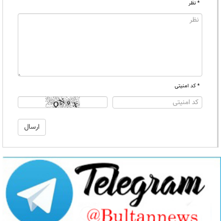
* نظر
* کد امنیتی