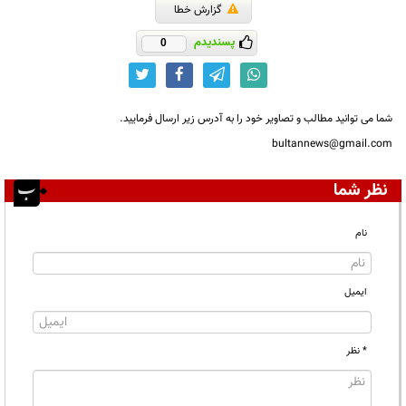
گزارش خطا
پسندیدم
0
شما می توانید مطالب و تصاویر خود را به آدرس زیر ارسال فرمایید.
bultannews@gmail.com
نظر شما
نام
ایمیل
* نظر