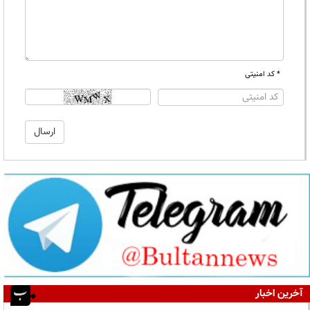
* کد امنیتی
آخرین اخبار