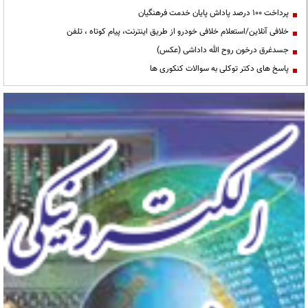
پرداخت ۱۰۰ درصد پاداش پایان خدمت فرهنگیان
خلافی آنلاین/استعلام خلافی خودرو از طریق اینترنت، پیام کوتاه ، تلفن
جسدغرق درخون روح الله داداشی (عکس)
پاسخ های دکتر توکلی به سوالات کنکوری ها