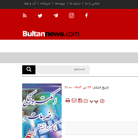
تماس با ما
|
درباره ما
|
پیوندها
|
خبرنامه
|
آب و هوا
تاریخ انتشار:
۲۲ تير ۱۴۰۳ - ۲۱:۰۰
‍‍‍ پ
پ