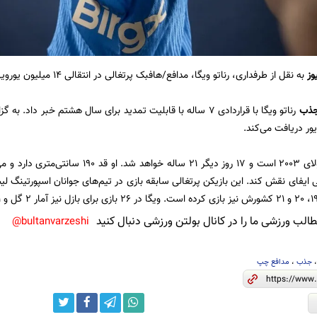
وز
به نقل از طرفداری، رناتو ویگا، مدافع/هافبک پرتغالی در انتقالی 14 میلیون یورویی از بازل راهی
ذب
رناتو ویگا با قراردادی 7 ساله با قابلیت تمدید برای سال هشتم خبر
ی ایفای نقش کند. این بازیکن پرتغالی سابقه بازی در تیم‌های جوانان اسپورتینگ لیسب
لب ورزشی ما را در کانال بولتن ورزشی دنبال کنید
bultanvarzeshi@
جذب
،
مدافع چپ