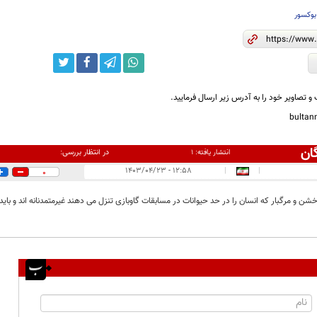
بوکسور
و تصاویر خود را به آدرس زیر ارسال فرمایید.
bulta
ان
در انتظار بررسی:
انتشار یافته:
۱
۱۲:۵۸ - ۱۴۰۳/۰۴/۲۳
|
|
0
ن و مرگبار که انسان را در حد حیوانات در مسابقات گاوبازی تنزل می دهند غیرمتمدنانه اند و باید