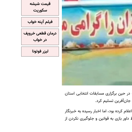
قیمت شیشه
سکوریت
فیلم آپنه خواب
درمان قطعی خروپف
در خواب
لیزر فوتونا
ر حین برگزاری مسابقات انتخابی استان
جان‌آفرین تسلیم کرد.
ام کرده بود، اما اخبار رسیده به خبرنگار
اور بازی به قوانین و جلوگیری نکردن از