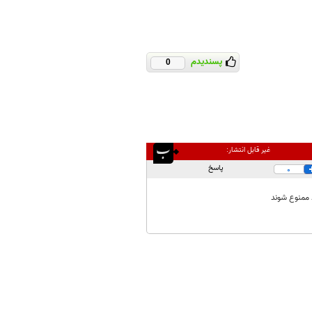
پسندیدم
0
غیر قابل انتشار:
پاسخ
0
 ممنوع شوند