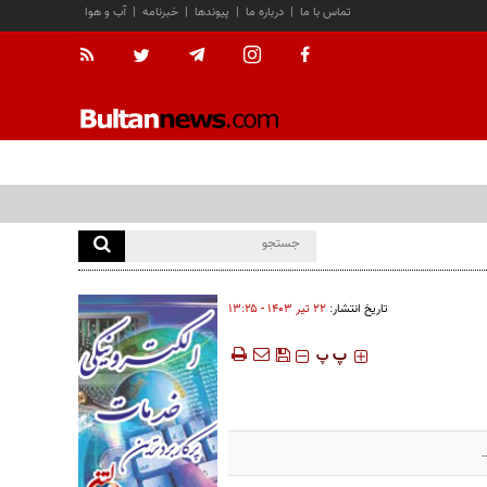
تماس با ما
|
درباره ما
|
پیوندها
|
خبرنامه
|
آب و هوا
تاریخ انتشار:
۲۲ تير ۱۴۰۳ - ۱۳:۲۵
‍‍‍ پ
پ
.