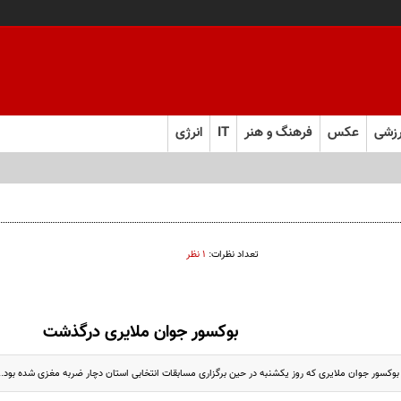
زشی
عکس
فرهنگ و هنر
IT
انرژی
تعداد نظرات:
۱ نظر
بوکسور جوان ملایری درگذشت
کسور جوان ملایری که روز یکشنبه در حین برگزاری مسابقات انتخابی استان دچار ضربه مغزی شده بود..