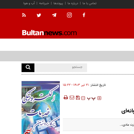
تماس با ما
|
درباره ما
|
پیوندها
|
خبرنامه
|
آب و هوا
تاریخ انتشار:
۲۱ تير ۱۴۰۳ - ۱۵:۲۲
‍‍‍ پ
پ
نه‌ای