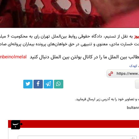
وز
خت خسارت مادی، معنوی و تنبیهی در حق خواهان‌های پرونده بیماران پروانه‌ای صادر
لب بین الملل ما را در کانال بولتن بین الملل دنبال کنید
anbeinolmelal@
کودک
و تصاویر خود را به آدرس زیر ارسال فرمایید.
bulta