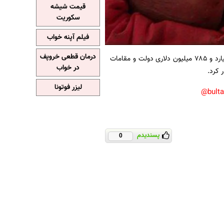
قیمت شیشه
سکوریت
فیلم آپنه خواب
درمان قطعی خروپف
به نقل از تسنیم، دادگاه حقوقی روابط بین‌الملل تهران رای به محکومیت ۶ میلیارد و ۷۸۵ میلیون دلاری دولت و مقامات
در خواب
 کرد.
لیزر فوتونا
bult
پسندیدم
0