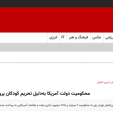
زشی
عکس
فرهنگ و هنر
IT
انرژی
ل
»
بین الملل
محکومیت دولت آمریکا به‌دلیل تحریم کودکان پروا
 میلیارد و ۷۸۵ میلیون دلاری دولت و مقامات آمریکایی به پرداخت خسارت مادی،..