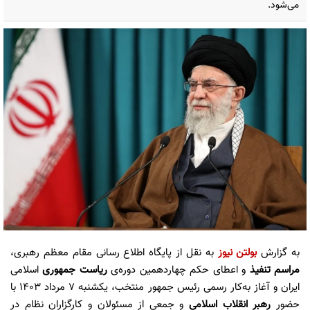
می‌شود.
به گزارش
بولتن نیوز
به نقل از پایگاه اطلاع رسانی مقام معظم رهبری،
مراسم تنفیذ
و اعطای حکم چهاردهمین دوره‌ی
ریاست جمهوری
اسلامی
ایران و آغاز به‌کار رسمی رئیس جمهور منتخب، یکشنبه ۷ مرداد ۱۴۰۳ با
حضور
رهبر انقلاب اسلامی
و جمعی از مسئولان و کارگزاران نظام در