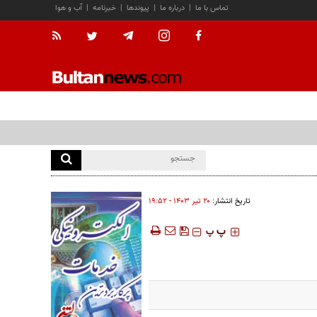
تماس با ما
|
درباره ما
|
پیوندها
|
خبرنامه
|
آب و هوا
تاریخ انتشار:
۲۰ تير ۱۴۰۳ - ۱۹:۵۲
‍‍‍ پ
پ