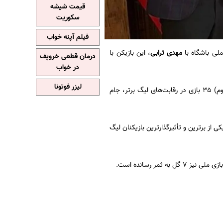
قیمت شیشه
سکوریت
فیلم آپنه خواب
ملی باشگاه با
مهدی ترابی
، این بازیکن با
درمان قطعی خروپف
در خواب
لیزر فوتونا
ترابی توانایی بازی در پست‌های وینگر و هافبک تهاجمی را داشته و فصل گذشته (لیگ بیست و سوم) ۳۵ بازی در رقابت‌های لیگ برتر، جام
 به نام خود ثبت کرده بود تا یکی از برترین و تأثیرگذارترین بازیکنان لیگ