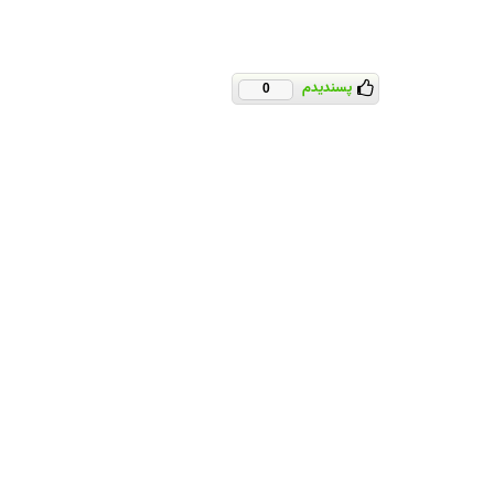
پسندیدم
0