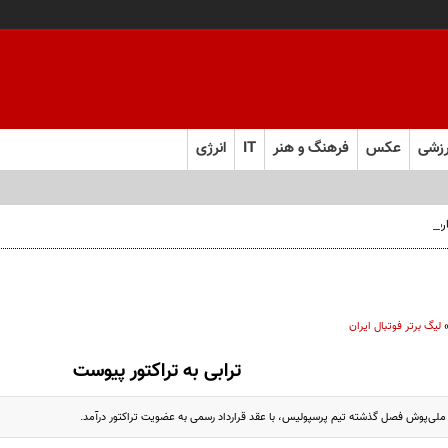
زشی
عکس
فرهنگ و هنر
IT
انرژی
 فارس صعود کرد
لیگ برتر فوتبال ایران
ترابی به تراکتور پیوست
ملی‌پوش فصل گذشته تیم پرسپولیس، با عقد قرارداد رسمی به عضویت تراکتور درآمد.