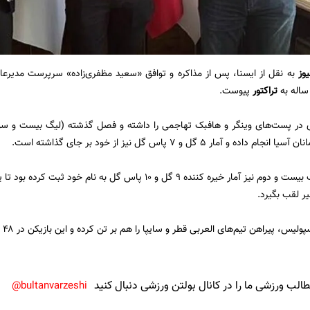
یوز
به نقل از ایسنا، پس از مذاکره و توافق «سعید مظفری‌زاده» سرپرست مدیرعا
ساله به
تراکتور
پیوست.
 و آمار ۵ گل و ۷ پاس گل نیز از خود بر جای گذاشته است.
این بازیکن در لیگ بیست و دوم نیز آمار خیره کننده ۹ گل و ۱۰ پاس گل
ر لقب بگیرد.
 پیراهن تیم‌های العربی قطر و سایپا را هم بر تن کرده و این بازیکن در ۴۸ بازی ملی نیز ۷ گل به ثمر رسانده است.
لب ورزشی ما را در کانال بولتن ورزشی دنبال کنید
bultanvarzeshi@