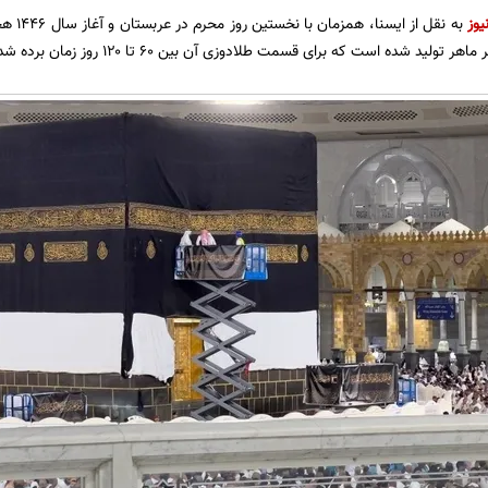
یوز
به نقل 