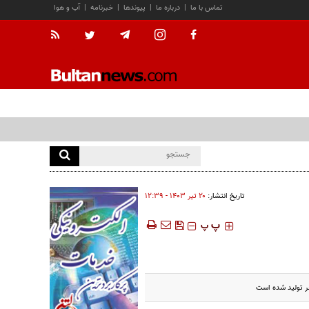
تماس با ما
|
درباره ما
|
پیوندها
|
خبرنامه
|
آب و هوا
تاریخ انتشار:
۲۰ تير ۱۴۰۳ - ۱۲:۳۹
‍‍‍ پ
پ