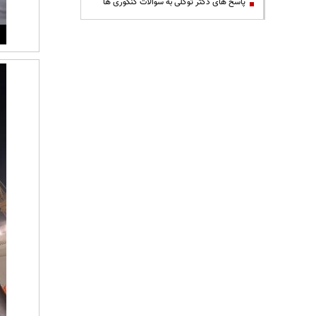
پاسخ های دکتر توکلی به سوالات کنکوری ها