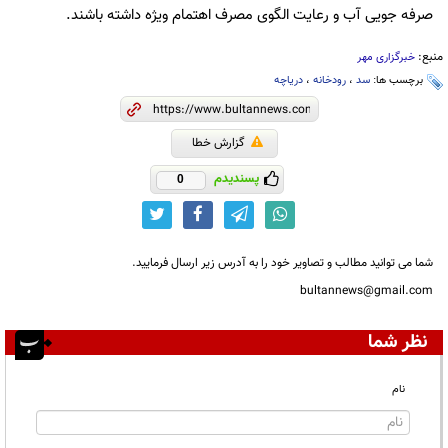
صرفه جویی آب و رعایت الگوی مصرف اهتمام ویژه داشته باشند.
منبع:
خبرگزاری مهر
برچسب ها:
سد
،
رودخانه
،
دریاچه
گزارش خطا
پسندیدم
0
شما می توانید مطالب و تصاویر خود را به آدرس زیر ارسال فرمایید.
bultannews@gmail.com
نظر شما
نام