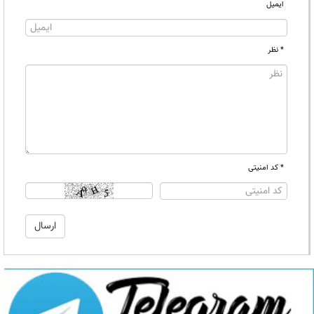
ایمیل
* نظر
* کد امنیتی