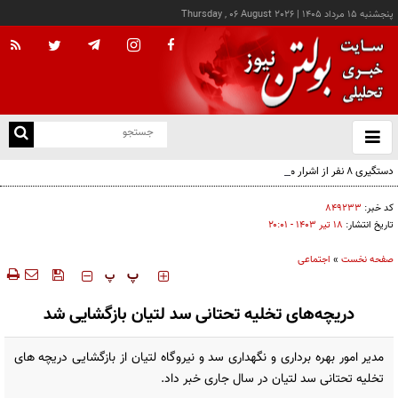
پنجشنبه ۱۵ مرداد ۱۴۰۵
|
Thursday , 06 August 2026
از
و
ته
دستگیری ۸ نفر از اشرار مسلح شاخص و مرتبطین گروهک‌های تروریستی
ن
نو
کد خبر:
۸۴۹۲۳۳
تاریخ انتشار:
۱۸ تير ۱۴۰۳ - ۲۰:۰۱
صفحه نخست
»
اجتماعی
‍‍‍ پ
پ
دریچه‌های تخلیه تحتانی سد لتیان بازگشایی شد
مدیر امور بهره برداری و نگهداری سد و نیروگاه لتیان از بازگشایی دریچه های
تخلیه تحتانی سد لتیان در سال جاری خبر داد.