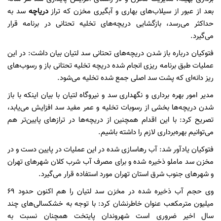
بعد از عبور از سیلاب‌های بهاری و آبگیری مخزن که تراز
دریاچه
سد به
حداکثر می‌رسد، بازگشایی دریچه‌های تخلیه تحتانی در برنامه قرار
می‌گیرد.
فتوکیان درباره باز شدن دریچه‌های تحتانی سد لتیان بیان داشت: در این
عملیات طبق برنامه ریزی انجام شده دریچه تخلیه تحتانی باز و رسوب‌های
ریز دانه‌ای که پشت سد اصلی جمع شده تخلیه می‌شود.
مدیر امور بهره برداری و نگهداری سد و نیروگاه لتیان با بیان اینکه با باز
شدن دریچه‌ها بخشی از رسوبات تخلیه و عمر مفید سد افزایش می‌یابد،
تصریح کرد: با این اقدام همچنین از دریچه‌ها در ترازهای پایین‌تر هم
می‌توانیم بهره‌برداری لازم را داشته باشیم.
فتوکیان یادآور شد: آب رهاسازی شده در این عملیات در پایین دست و در
مخزن سد ماملو ذخیره شده و برای مصرف آب شرب کلان شهرهای تهران
و شهرهای جنوب شرق استان تهران مورد استفاده قرار می‌گیرد.
وی حجم آب ذخیره شده در مخزن سد لتیان را هم اکنون حدود ۶۹
میلیون مترمکعب عنوان خاطرنشان کرد: با توجه به خشکسالی‌های چند
سال اخیر ضروری است شهروندان پایتخت همچنان نسبت به