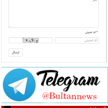
* کد امنیتی