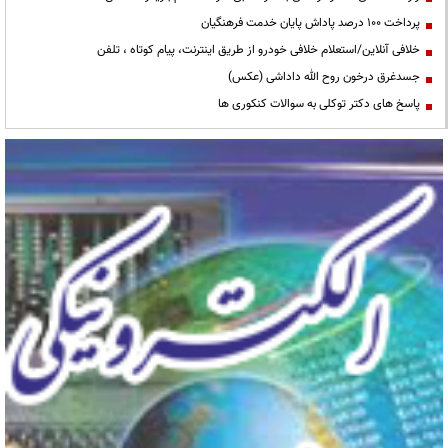
پرداخت ۱۰۰ درصد پاداش پایان خدمت فرهنگیان
خلافی آنلاین/استعلام خلافی خودرو از طریق اینترنت، پیام کوتاه ، تلفن
جسدغرق درخون روح الله داداشی (عکس)
پاسخ های دکتر توکلی به سوالات کنکوری ها