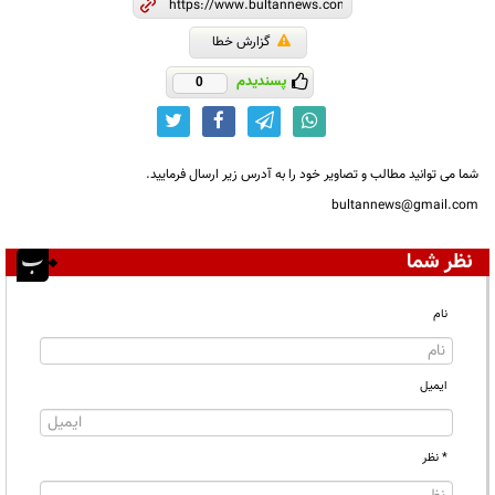
گزارش خطا
پسندیدم
0
شما می توانید مطالب و تصاویر خود را به آدرس زیر ارسال فرمایید.
bultannews@gmail.com
نظر شما
نام
ایمیل
* نظر