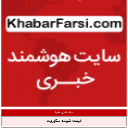
لینک های مفید
قیمت شیشه سکوریت