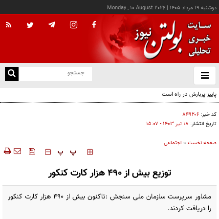
دوشنبه ۱۹ مرداد ۱۴۰۵
|
Monday , 10 August 2026
از
و
ته
پاییز پربارش در راه است
ن
نو
کد خبر:
۸۴۹۲۰۶
تاریخ انتشار:
۱۸ تير ۱۴۰۳ - ۱۵:۰۷
صفحه نخست
»
اجتماعی
‍‍‍ پ
پ
توزیع بیش از ۴۹۰ هزار کارت کنکور
مشاور سرپرست سازمان ملی سنجش :تاکنون بیش از ۴۹۰ هزار کارت کنکور
را دریافت کردند.