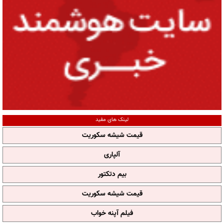
لینک های مفید
قیمت شیشه سکوریت
آلپاری
بیم دتکتور
قیمت شیشه سکوریت
فیلم آپنه خواب