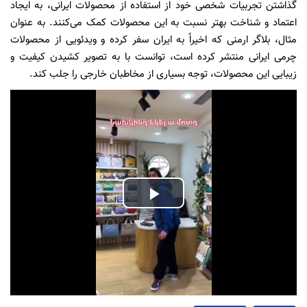
گذاشتن تجربیات شخصی خود از استفاده از محصولات ایرانی، به ایجاد
اعتماد و شناخت بهتر نسبت به این محصولات کمک می‌کنند. به عنوان
مثال، بلاگر ارمنی که اخیراً به ایران سفر کرده و ویدئویی از محصولات
چرمی ایرانی منتشر کرده است، توانست با به تصویر کشیدن کیفیت و
زیبایی این محصولات، توجه بسیاری از مخاطبان خارجی را جلب کند.
Play
Video