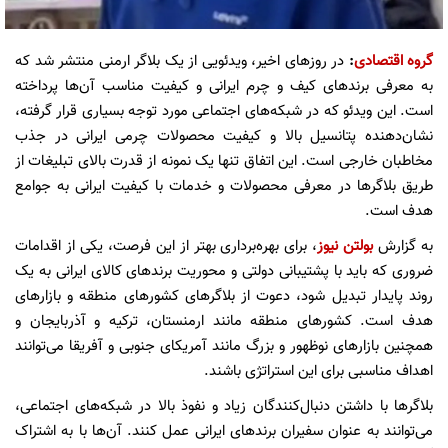
گروه اقتصادی
:
در روزهای اخیر، ویدئویی از یک بلاگر ارمنی منتشر شد که
به معرفی برندهای کیف و چرم ایرانی و کیفیت مناسب آن‌ها پرداخته
است. این ویدئو که در شبکه‌های اجتماعی مورد توجه بسیاری قرار گرفته،
نشان‌دهنده پتانسیل بالا و کیفیت محصولات چرمی ایرانی در جذب
مخاطبان خارجی است. این اتفاق تنها یک نمونه از قدرت بالای تبلیغات از
طریق بلاگرها در معرفی محصولات و خدمات با کیفیت ایرانی به جوامع
هدف است.
به گزارش
بولتن نیوز
، برای بهره‌برداری بهتر از این فرصت، یکی از اقدامات
ضروری که باید با پشتیبانی دولتی و محوریت برندهای کالای ایرانی به یک
روند پایدار تبدیل شود، دعوت از بلاگرهای کشورهای منطقه و بازارهای
هدف است. کشورهای منطقه مانند ارمنستان، ترکیه و آذربایجان و
همچنین بازارهای نوظهور و بزرگ مانند آمریکای جنوبی و آفریقا می‌توانند
اهداف مناسبی برای این استراتژی باشند.
بلاگرها با داشتن دنبال‌کنندگان زیاد و نفوذ بالا در شبکه‌های اجتماعی،
می‌توانند به عنوان سفیران برندهای ایرانی عمل کنند. آن‌ها با به اشتراک