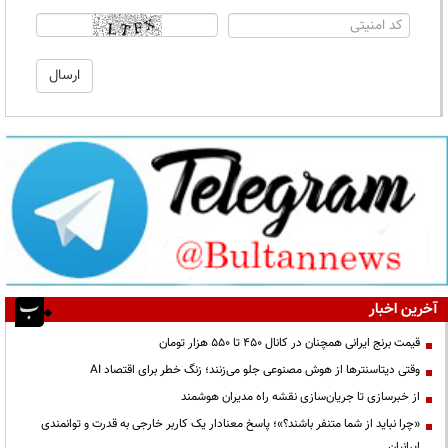
آخرین اخبار
قیمت‌ برنج ایرانی همچنان در کانال ۴۵۰ تا ۵۵۰ هزار تومان
وقتی دیتاسنترها از هوش مصنوعی جلو می‌زنند؛ زنگ خطر برای اقتصاد AI
از خبرسازی تا جریان‌سازی نقشه راه مدیران هوشمند
«چرا نباید از شما متنفر باشند؟»؛ پاسخ معنادار یک کاربر خارجی به قدرت و توانمندی
ایرانیان