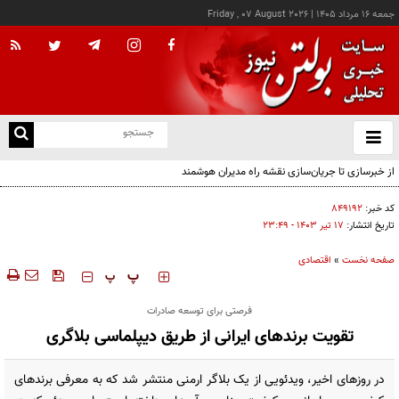
جمعه ۱۶ مرداد ۱۴۰۵
|
Friday , 07 August 2026
از
و
ته
از خبرسازی تا جریان‌سازی نقشه راه مدیران هوشمند
ن
نو
کد خبر:
۸۴۹۱۹۲
تاریخ انتشار:
۱۷ تير ۱۴۰۳ - ۲۳:۴۹
صفحه نخست
»
اقتصادی
‍‍‍ پ
پ
فرصتی برای توسعه صادرات
تقویت برندهای ایرانی از طریق دیپلماسی بلاگری
در روزهای اخیر، ویدئویی از یک بلاگر ارمنی منتشر شد که به معرفی برندهای