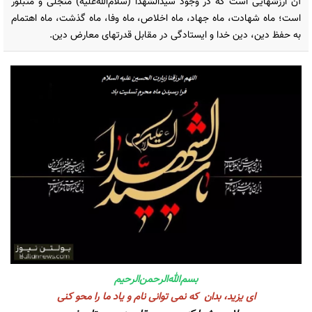
آن ارزشهایی است که در وجود سیّدالشّهدا (سلام‌الله‌علیه) متجلّی و متبلور
است؛ ماه شهادت، ماه جهاد، ماه اخلاص، ماه وفا، ماه گذشت، ماه اهتمام
به حفظ دین، دین خدا و ایستادگی در مقابل قدرتهای معارض دین.
بسم‌الله‌الرحمن‌الرحیم
ای یزید، بدان که نمی توانی نام و یاد ما را محو کنی