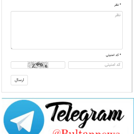
* نظر
* کد امنیتی