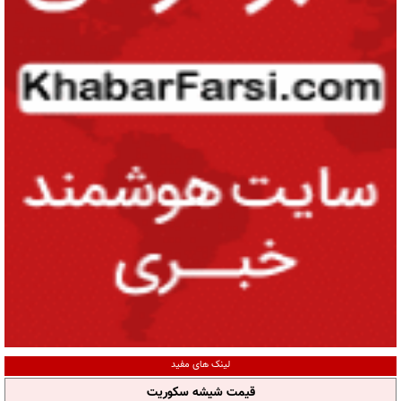
لینک های مفید
قیمت شیشه سکوریت