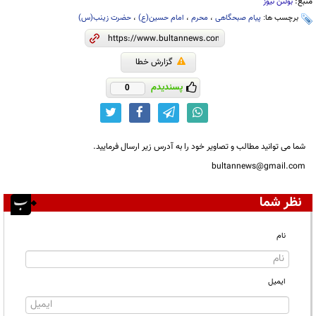
منبع:
بولتن نیوز
برچسب ها:
پیام صبحگاهی
،
محرم
،
امام حسین(ع)
،
حضرت زینب(س)
گزارش خطا
پسندیدم
0
شما می توانید مطالب و تصاویر خود را به آدرس زیر ارسال فرمایید.
bultannews@gmail.com
نظر شما
نام
ایمیل