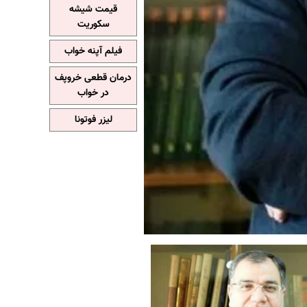
قیمت شیشه
سکوریت
فیلم آپنه خواب
درمان قطعی خروپف
در خواب
لیزر فوتونا