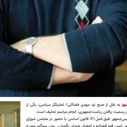
یوز
به نقل از صبح نو، مهدی فضائلی/ تحلیلگر سیاسی: یکی از
ای رسمیت یافتن ریاست‌جمهوری، انجام مراسم تحلیف است.
در این مراسم، رئیس‌جمهور طبق اصل ۱۲۱ قانون اساسی با حضور در مجلس شورای
ر رئیس قوه قضائیه و اعضای شورای نگهبان، متن سوگند مندرج