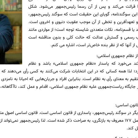
 قرائت می‌کند و پس از آن رسما رئیس‌جمهور می‌شود. شکل
 این سوگند‌نامه، گویای این حقیقت است که سوگند رئیس‌جمهور،
ر و تعهدآفرین و تخطی از آن موجب عقوبت دنیوی و اخروی است.
 یا قسم‌نامه، نکات متعددی شایسته توجه است؛ از مواردی مانند
ب رسمی و گسترش عدالت که حالت کلی و بدون مناقشه است
 از آنها که از نظر بنده خاص‌تر است، اشاره می کنم.
ز نظام جمهوری اسلامی:
د می‌خورد که پاسدار «نظام جمهوری اسلامی» باشد و نظام
؛ لذا همه کسانی که در این انتخابات شر‌کت می‌کنند به کسی رأی می‌دهند که چنی
م به معنای رأی به نظام است. بنابراین افراد و جريان‌هایی که احیانا به نامزدی ر
در جایگاه ریاست‌جمهوری علیه نظام جمهوری اسلامی، اقدام و عمل کند، ناآگاهانه، 
قانون اساسی:
یگر در سوگند رئیس‌جمهور، پاسداری از قانون اساسی است. قانون اساسی اصول متعدد
که این ارکان در اصل ۱۷۷ معروف به بازنگری، به صراحت ذکر شده است. لذا رئیس‌جمهور نمی‌
ل کند.