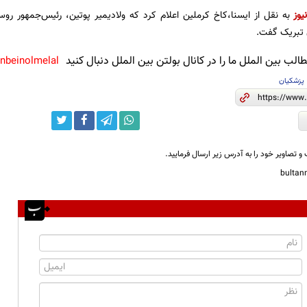
یوز
به نقل از ایسنا،کاخ کرملین اعلام کرد که ولادیمیر پوتین، رئیس‌جمهور روس
 تبریک گفت.
لب بین الملل ما را در کانال بولتن بین الملل دنبال کنید
anbeinolmelal@
پزشکیان
و تصاویر خود را به آدرس زیر ارسال فرمایید.
bulta