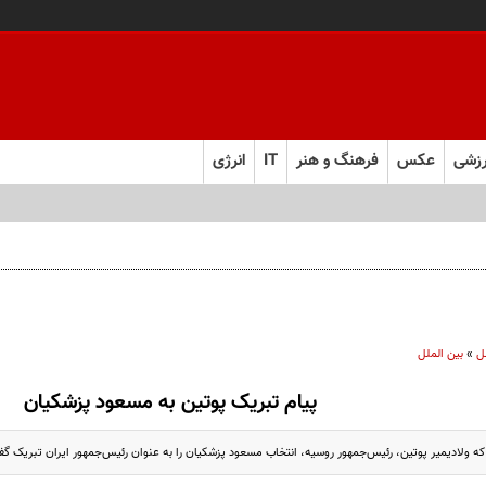
زشی
عکس
فرهنگ و هنر
IT
انرژی
ل
»
بین الملل
پیام تبریک پوتین به مسعود پزشکیان
 که ولادیمیر پوتین، رئیس‌جمهور روسیه، انتخاب مسعود پزشکیان را به عنوان رئیس‌جمهور ایران تبریک گ