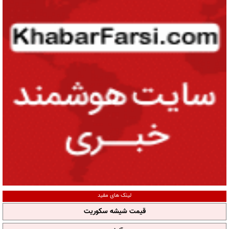
لینک های مفید
قیمت شیشه سکوریت