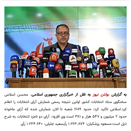
به گزارش
بولتن نیوز
به نقل از خبرگزاری جمهوری اسلامی
، محسن اسلامی
سخنگوی ستاد انتخابات کشور اولین نتیجه رسمی شمارش آرای انتخابات را اعلام
کرد.اسلامی تاکید کرد: حدود ۶۱۸۹ شعبه تا الان شمارش شده که ‌آرای ماخوذه
حدود ۲ میلیون و ۵۴۷ هزار و ۳۸۱ است.وی افزود: آرای دو نامزد انتخابات به شرح
ذیل است:مسعود پزشکیان: ۱.۲۶۳.۸۷۴ رأیسعید جلیلی: ۱.۲۴۴.۶۴۰ رأی