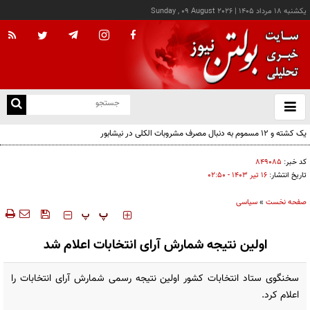
يکشنبه ۱۸ مرداد ۱۴۰۵
|
Sunday , 09 August 2026
از
و
ته
یک کشته و ۱۲ مسموم به دنبال مصرف مشروبات الکلی در نیشابور
ن
نو
کد خبر:
۸۴۹۰۸۵
تاریخ انتشار:
۱۶ تير ۱۴۰۳ - ۰۲:۵۰
صفحه نخست
»
سیاسی
‍‍‍ پ
پ
اولین نتیجه شمارش آرای انتخابات اعلام شد
سخنگوی ستاد انتخابات کشور اولین نتیجه رسمی شمارش آرای انتخابات را
اعلام کرد.