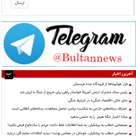
آخرین اخبار
فرار هواپیماها از فرودگاه جده عربستان
رئیس ستاد مشترک ارتش آمریکا خواستار راهی برای خروج از جنگ با ایران شد
جای خالی «اقتصاد جنگی» در شرایط جنگی
اعتراف رسانه‌های خارجی به شکست ترامپ حاصل مجاهدت رسانه‌های انقلابی است
مبادا اختیار تنگه هرمز را به دشمن بدهید
صمصامی خطاب به پزشکیان: به شما اطلاعات غلط دادند؛ مردم را ساده‌لوح فرض نکنید!
صمصامی خطاب به پزشکیان: خودتان در مجلس بودید؛ دیدید انتقادات نمایندگان درباره