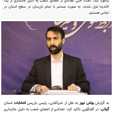
برخورد شد، گفت: حتی تعدادی از اعضای شعب به دلیل جانبداری از یک
کاندیدا عزل شدند، به صورت مستمر با تمام بازرسان در سطح استان در
تماس هستیم.
به گزارش
بولتن نیوز
به نقل از خبرآنلاین، رئیس بازرسی
انتخابات
استان
گیلان
، در گفتگویی تاکید کرد: تعدادی از اعضای شعب به دلیل جانبداری