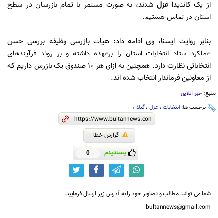
از یک کاندیدا
عزل
شدند، به صورت مستمر با تمام بازرسان در سطح
استان در تماس هستیم.
بنابر روایت ایسنا، وی ادامه داد: هیات بازرسی وظیفه بررسی حسن
عملکرد ستاد انتخابات استان را برعهده داشته و بر روند فرآیندهای
انتخاباتی نظارت دارد. همچنین به ازای هر ۱۰ صندوق یک بازرس داریم که
از معاونین فرماندار انتخاب شده اند.
منبع:
خبر آنلاین
برچسب ها:
انتخابات
،
عزل
،
گیلان
گزارش خطا
پسندیدم
0
شما می توانید مطالب و تصاویر خود را به آدرس زیر ارسال فرمایید.
bultannews@gmail.com