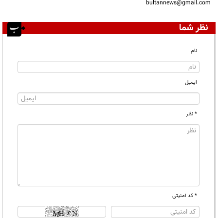
bultannews@gmail.com
نظر شما
نام
ایمیل
* نظر
* کد امنیتی