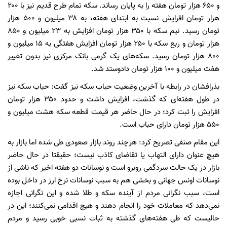
و ۶۵۰ هزار تومان هفته را به پایان رساند. سکه تمام طرح قدیم نیز با ۲۰۰
هزار تومان افزایش نسبت به ابتدای هفته، به ۳۸ میلیون و ۵۰۰ هزار
تومان رسید. نیم سکه با ۳۵۰ هزار تومان افزایش به ۲۳ میلیون و ۸۵۰
هزار تومان و ربع سکه با ۲۵۰ هزار تومان افزایش هفتگی به ۱۵ میلیون و
۸۰۰ هزار تومان رسید. سکه‌های یک گرمی بانک مرکزی نیز بدون تغییر
هفت میلیون و ۱۰۰ هزار تومان دادوستد شد.
بذرافشان در رابطه با آخرین وضعیت حباب سکه نیز گفت: حباب سکه نیز
در طول هفته‌ای که گذشت، افزایش داشت و حدود ۳۵۰ هزار تومان
افزایش را ثبت کرد؛ در حال حاضر هر قیمت قطعه سکه هشت میلیون و
۵۵۰ هزار تومان دارای حباب است.
این مقام صنفی تصریح کرد: هرچند روند بازار صعودی طی شده اما بازار به
هیچ عنوان دارای التهاب یا تقاضای کاذب نیست؛ حقیقتا در حال حاضر
بازار در یک حالت سردگمی روبرو است و نوسانات دو هفته اخیر که ناشی از
نوسانات اونس جهانی و بخشی هم به سبب نوسانات نرخ ارز در داخل بوده
است، سبب نگرانی مردم از آینده سکه و طلا شده و این نگرانی اجازه
نمی‌دهد که معاملات خود را انجام دهند و هیچ اقدامی نمی‌کنند؛ این در
حالیست که طی هفته‌های گذشته به ثبات نسبی خوبی رسید و مردم