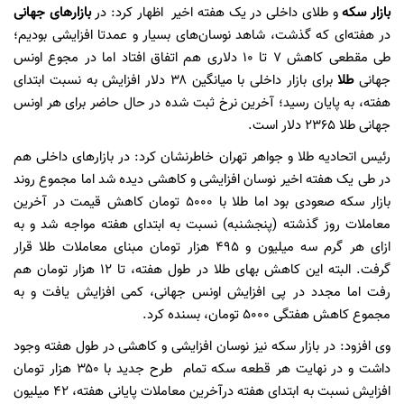
بازار سکه
و طلای داخلی در یک هفته‌ اخیر اظهار کرد: در
بازارهای جهانی
در هفته‌ای که گذشت، شاهد نوسان‌های بسیار و عمدتا افزایشی بودیم؛
طی مقطعی کاهش ۷ تا ۱۰ دلاری هم اتفاق افتاد اما در مجوع اونس
جهانی
طلا
برای بازار داخلی با میانگین ۳۸ دلار افزایش به نسبت ابتدای
هفته، به پایان رسید؛ آخرین نرخ ثبت شده در حال حاضر برای هر اونس
جهانی طلا ۲۳۶۵ دلار است.
رئیس اتحادیه طلا و جواهر تهران خاطرنشان کرد: در بازارهای داخلی هم
در طی یک هفته اخیر نوسان افزایشی و کاهشی دیده شد اما مجموع روند
بازار سکه صعودی بود اما طلا با ۵۰۰۰ تومان کاهش قیمت در آخرین
معاملات روز گذشته (پنجشنبه) نسبت به ابتدای هفته مواجه شد و به
ازای هر گرم سه میلیون و ۴۹۵ هزار تومان مبنای معاملات طلا قرار
گرفت. البته این کاهش بهای طلا در طول هفته، تا ۱۲ هزار تومان هم
رفت اما مجدد در پی افزایش اونس جهانی، کمی افزایش یافت و به
مجموع کاهش هفتگی ۵۰۰۰ تومان، بسنده کرد.
وی افزود: در بازار سکه نیز نوسان افزایشی و کاهشی در طول هفته وجود
داشت و در نهایت هر قطعه سکه تمام طرح جدید با ۳۵۰ هزار تومان
افزایش نسبت به ابتدای هفته درآخرین معاملات پایانی هفته، ۴۲ میلیون