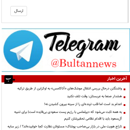
آخرین اخبار
واشنگتن درحال بررسی انتقال موشک‌های «آتاکامس» به اوکراین از طریق ترکیه
هشدار صنعا به عربستان: وقت تلف نکنید
اعدام بد است اما قلب تپنده‌ای را از سینه بیرون کشیدن نه!
به همه ثابت می‌شود که دیپلماسی با رژیم پست سعودی بی‌فایده است| برای تنبیه
آل‌سعود باید با اقدام نظامی تحقیرشان کنیم
تاراج هویت ملی در بازار بی‌صاحب پوشاک؛ مسئولان نظارت کجا خوابیده‌اند؟ / زیر سایه