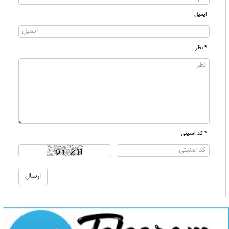
ایمیل
* نظر
* کد امنیتی