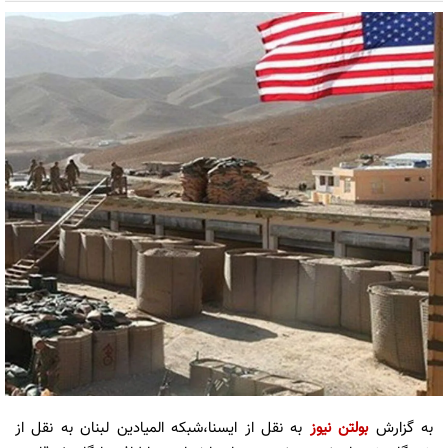
به گزارش
بولتن نیوز
به نقل از ایسنا،شبکه المیادین لبنان به نقل از