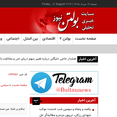
جمعه ۱۶ مرداد ۱۴۰۵
|
Friday , 07 August 2026
صفحه نخست
بولتن ۲
اقتصادی
بین الملل
اجتماعی
ور
آخرین اخبار
کد خبر:
۸۴۸۹۵۶
صفحه نخست
»
سیاسی
آخرین اخبار
سلام بر شما. من مسعود
یکصد و پنجاه و سومین شب خدمت؛ موکب
شهدای رزکان، تریبون مردم و مطالبه‌گر حل