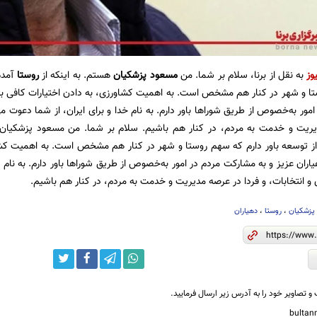
وز
به نقل از برنا، سلام بر شما. من
مسعود پزشکیان
هستم. به اینکه از
روستا
آمده
تا و شهر در کنار هم مشخص است. به اهمیت کشاورزی، به دادن اختیارات کافی به
ور به‌خصوص از طریق شوراها باور دارم. به نام خدا و برای ایران، از شما دعوت می
ریت و خدمت به مردم، در کنار هم باشیم. سلام بر شما. من مسعود پزشکیان هست
از توسعه باور دارم که سهم روستا و شهر در کنار هم مشخص است. به اهمیت کشاو
ران عزیز و به مشارکت مردم در امور به‌خصوص از طریق شوراها باور دارم. به نام خ
 و انتخابات، و فردا در عرصه مدیریت و خدمت به مردم، در کنار هم باشیم.
پزشکیان
،
روستا
،
دهیاران
و تصاویر خود را به آدرس زیر ارسال فرمایید.
bulta