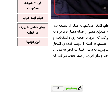
قیمت شیشه
سکوریت
فیلم آپنه خواب
‌ام، افتخار می‌کنم. به مدلی از توسعه باور
درمان قطعی خروپف
 مدیران محلی از جمله
دهیاران
عزیز و به
در خواب
‌کنم که امروز در عرصه رای و انتخابات، و
لیزر فوتونا
م. به اینکه از روستا آمده‌ام، افتخار
رزی، به دادن اختیارات کافی به مدیران
دا و برای ایران، از شما دعوت می‌کنم که
پسندیدم
0