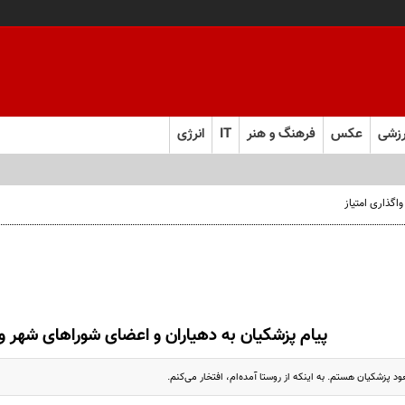
زشی
عکس
فرهنگ و هنر
IT
انرژی
پیام پزشکیان به دهیاران و اعضای شوراهای شهر و 
 پزشکیان هستم. به اینکه از روستا آمده‌ام، افتخار می‌کنم.