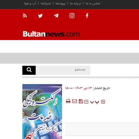
تماس با ما
|
درباره ما
|
پیوندها
|
خبرنامه
|
آب و هوا
تاریخ انتشار:
۱۳ تير ۱۴۰۳ - ۱۵:۰۰
‍‍‍ پ
پ