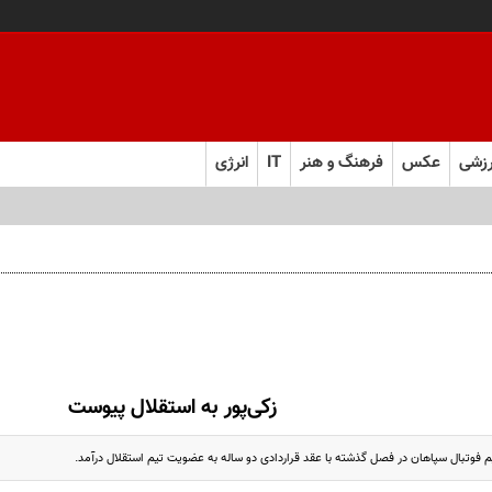
زشی
عکس
فرهنگ و هنر
IT
انرژی
ل ابرقدرت به حقیقت پیوست؟
زکی‌پور به استقلال پیوست
یم فوتبال سپاهان در فصل گذشته با عقد قراردادی دو ساله به عضویت تیم استقلال درآمد.