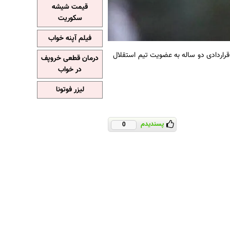
قیمت شیشه
سکوریت
فیلم آپنه خواب
 قراردادی دو ساله به عضویت تیم استقلال
درمان قطعی خروپف
در خواب
لیزر فوتونا
پسندیدم
0