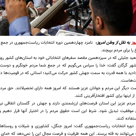
وز
به نقل از وطن امروز،
نامزد چهاردهمین دوره انتخابات ریاست‌جمهوری در جمع 
ا برای مردم بپیچند.
ید جلیلی که در سیزدهمین مقصد سفرهای انتخاباتی خود به استان‌های کشور روز
هر گرگان گفت: خدا را سپاس می‌گویم که در جمع شما مردم خونگرم و دوست‌د
دید با همه قدرت به سمت جهش کشور حرکت می‌کنید؛ استانی که در قومیت‌ها دارای 
ت‌هاست.
صت دیگر این مردم و جوانان عزیز هستند که امروز همه دارای تحصیلاتند. حق مرد
از اینها برای کشور افتخار‌آفرینی کنند.
 مردم عزیز این استان فرصت‌های ارزشمندی دارند و جهش در گلستان اتفاقی نی
 موفقیت تبدیل شود. شرط این است حقوق مردم را در اختیار آنها قرار دهیم و 
تفاده کنند.
 دوره انتخابات ریاست‌جمهوری گفت: امروز جنگل، کشاورزی و شیلات و روستاهای
 می‌توانند به قله برسند. این همه ظرفیت و فرصت مجال این را نمی‌دهد که خدای ن