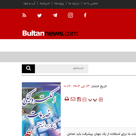
تماس با ما
|
درباره ما
|
پیوندها
|
خبرنامه
|
آب و هوا
تاریخ انتشار:
۱۳ تير ۱۴۰۳ - ۱۰:۱۲
‍‍‍ پ
پ
لت ما برای استفاده از یک جهان پیشرفت باید تعامل