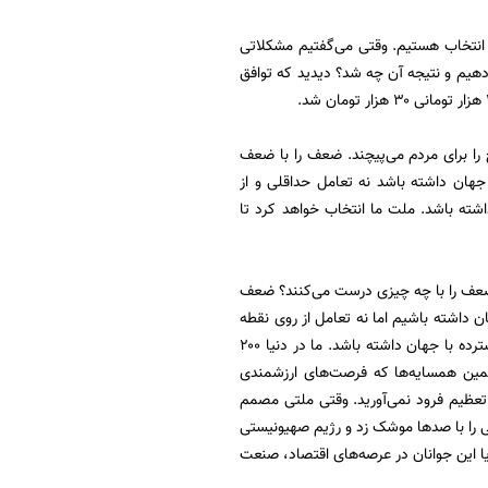
نه انتخاب هستیم. وقتی می‌گفتیم مشکلاتی
قدرتی که با ما دشمنی دارند امتیاز دهیم و نتیجه آن چه شد؟ دیدید که توافق
را برای مردم می‌پیچند. ضعف را با ضعف
 جهان داشته باشد نه تعامل حداقلی و از
ته باشد. ملت ما انتخاب خواهد کرد تا
 ضعف را با چه چیزی درست می‌کنند؟ ضعف
ان داشته باشیم اما نه تعامل از روی نقطه
ضعف، بلکه از روی نقطه قوت. امروز ملت ما برای استفاده از یک جهان پیشرفت باید یک تعامل گسترده با جهان داشته باشد. ما در دنیا ۲۰۰
یم اما شما می‌دانید که در آن ۸ سال، آن دولت از همین همسایه‌ها که فرصت‌های ارزشمندی
 تعظیم فرود نمی‌آورید. وقتی ملتی مصمم
 را با صدها موشک زد و رژیم صهیونیستی
ا این جوانان در عرصه‌های اقتصاد، صنعت