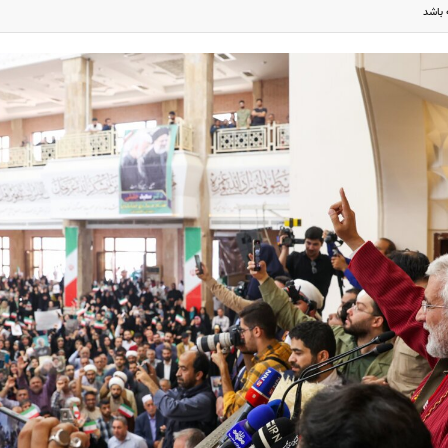
 باشد