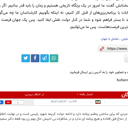
خنانش گفت: ما امروز در یک بزنگاه تاریخی هستیم و زمان را باید قدر بدانیم. اگ
خابات با برنامه‌ریزی‌های از قبل کار کنیم، نه اینکه بگوییم کارشناسان ما چه می
د تا بستر فراهم شود و شما در کنار دولت نقش ایفا کنید. پس یک جهان فرصت 
ترین فرصت‌هاست. پس ما می‌توانیم.
لیلی
،
تعامل با جهان
و تصاویر خود را به آدرس زیر ارسال فرمایید.
bulta
ان
در انتظار بررسی:
انتشار یافته:
۱
۱۰:۳۳ - ۱۴۰۳/۰۴/۱۳
|
|
0
مردی که برای ساختن وطنم برنامه دارد و ادامه دولت کریمه شهید رئیسی است و در نهایت اخلاق
 از دماغ فیل افتاده و هیج برنامه ای ندارد و در مناظرات بی ادبیش حال بهم زن بود فقط دکتر سعید