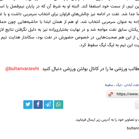
ین تیم، از سمت خود استعفا کند. البته او به شرط آن که در پایان نیم‌فصل با 
جدا شد. نفت در ادامه نیز چالش‌های فراوان برای انتخاب سرمربی داشت و با تع
ده به عنوان سرمربی انتخاب شد. او هم از همان ابتدا با حاشیه‌هایی چون حمل
زیکنان سابق نفت مواجه شد و در نهایت بختیاری‌زاده نیز به دلیل نگرفتن نتایج لاز
ش از این هم صحبت‌هایی در خصوص حضورش در نفت بود، سکاندار هدایت تیم 
یت این تیم به لیگ لیگ سقوط کرد.
لب ورزشی ما را در کانال بولتن ورزشی دنبال کنید
bultanvarzeshi@
ت آبادان
،
لیگ
،
سقوط
و تصاویر خود را به آدرس زیر ارسال فرمایید.
bulta