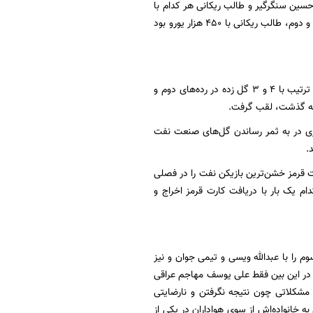
هزار یورو بود و امیر محمد پناهی، حسین سنگرگیر و طالب ریکانی هر کدام با
۳۰۰ هزار یورو در رده دوم گران‌ترین بازیکن نفت قرار دارند. اما گران‌ترین بازیکن نفت در لیگ بیست و دوم، طالب ریکانی با ۴۵۰ هزار یورو بود
طالب ریکانی با ۶ گل زده بهترین گلزن نفت آبادان بود. علی یوسف و حسین شنانی نیز هر کدام به ترتیب با ۴ و ۳ گل زده در رده‌های دوم و
 نیز ارزشمندترین بازیکن نفت بود. او با ۶ گل زده و ۳ پاس گل، ۹ تاثیرگزاری در به ثمر رساندن گل‌های صنعت نفت
رت قرمز خشن‌ترین بازیکن نفت را در فصلی
م یک بار با دریافت کارت قرمز اخراج و
را با عبدالله ویسی و تیمی جوان و نیز
 و در این بین فقط علی یوسف مهاجم عراقی
 مشکلاتی چون نتیجه نگرفتن و نارضایتی
 خانواده‌اش از سوی هواداران در یکی از