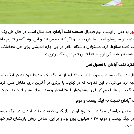
وز
به نقل از ایسنا، تیم فوتبال
صنعت نفت آبادان
چند سال است در حال طی یک دور
ازم، در سال‌های اخیر بقایش به اما و اگر کشیده می‌شد و این روند آنقدر تداوم دا
عت نفت
سقوط
کرد. مسئولان باشگاه آنقدر در پی چاره اندیشی برای حل معضلات و 
ه به ریشه یکی از پرطرفدارترین تیم‌های لیگ برتری زد.
کرد نفت آبادان با فصول قبل
صنعت نفت در حالی در لیگ بیست و سوم با کسب ۲۱ امتیاز به لیگ یک سق
نرم می‌کرد، با این تفاوت که در نهایت با برتری در آخرین بازی مقابل مس کرمان
 کرمانی، معجزه‌وار با ۲۵ امتیاز و سه امتیاز بیشتر از حریف خود، در لیگ برتر ماند.
 آبادان نسبت به لیگ بیست و دوم
بازیکنان این تیم در لیگ بیست و دوم، ۶.۲۸ میلیون یورو بود و بر این اساس ا
اشت.