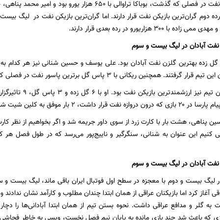
گران‌ترین بازیکن نفت در فصلی که گذشت، بوباکا تراوالی با ۶۵۰ 
ا ۳۰۰ هزاریورو در رده بعدی قرار دارند.
 نفت آبادان در لیگ بیست و سوم
تند. همچنین ریکانی با ۳ پاس گل برترین پاسور نفت در فصلی که گذشت، لقب گرفت.
ریکانی کاپیتان این تیم
ت قرار داشت، ۲ بار موفق به کلین شیت شد.
سین پناهی، هشت بار با کارت زرد از سوی داور جریمه شد و اگر بخواهیم از نظر کا
نیم این عنوان به شنانی، سنگرگیر و ناییج‌پور می‌رسد که در طول فصل هر کدا
نفت آبادان در لیگ بیست و سوم
یگ بیست و دوم با معجزه در سطح اول فوتبال ایران باقی ماند، لیگ بیست و سوم 
ی آغاز کرد اما بازیکنان عراقی از همان ابتدا چندان مطلوب و کارآمد نشان ندادند
به گلر و مدافع عراقی داشت. نحوه بستن تیم از همان ابتدا آبادانی‌ها را دچار
زی که باعث شد چند بازی مانده به پایان نیم فصل نخست، ویسی به خاطر فحاشی به