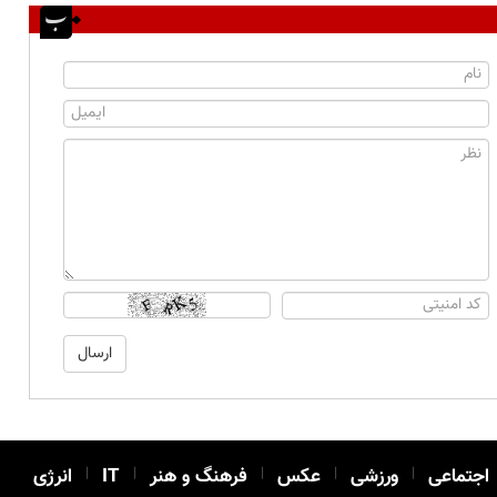
اجتماعی
|
ورزشی
|
عکس
|
فرهنگ و هنر
|
IT
|
انرژی