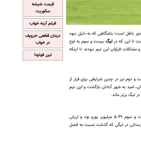
قیمت شیشه
سکوریت
فیلم آپنه خواب
 باطل است؛ باشگاهی که به دلیل نبود
درمان قطعی خروپف
شت تا این که در
لیگ
بیست و سوم به اوج
در خواب
مشکلات فراوان این تیم نبودند تا اینکه
لیزر فوتونا
وط کرد که در لیگ بیست و دوم نیز در چنین شرایطی برای فرار از
، امید به شهر آبادان بازگشت و این تیم
مطابق آمار سایت معتبر ترانسفر مارکت، مجموع ارزش بازیکنان صنعت نفت آبادان در لیگ بیست و سوم ۵.۹۹ میلیون یورو بود و ارزش
رزش بازیکنان تیم خوزستانی در لیگی که گذشت نسبت به فصل