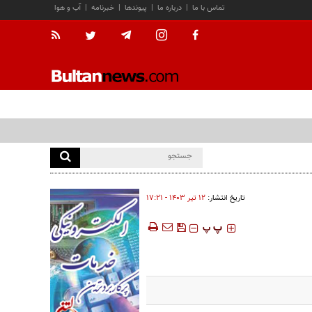
تماس با ما
|
درباره ما
|
پیوندها
|
خبرنامه
|
آب و هوا
تاریخ انتشار:
۱۲ تير ۱۴۰۳ - ۱۷:۲۱
‍‍‍ پ
پ