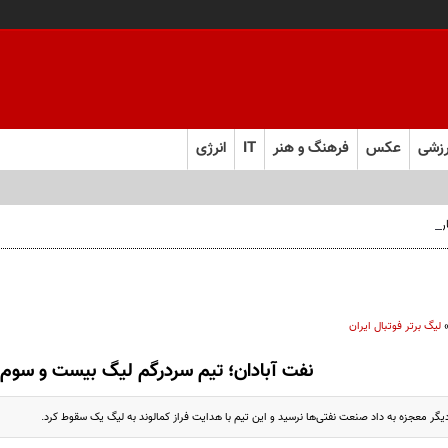
زشی
عکس
فرهنگ و هنر
IT
انرژی
 فارس صعود کرد
لیگ برتر فوتبال ایران
نفت آبادان؛ تیم سردرگم لیگ بیست و سوم
گر معجزه به داد صنعت نفتی‌ها نرسید و این تیم با هدایت فراز کمالوند به لیگ یک سقوط کرد.