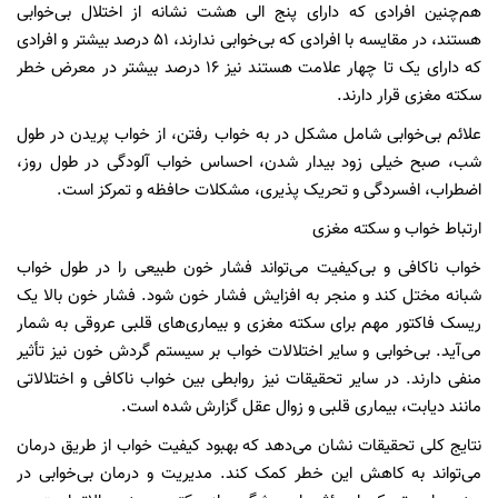
هم‌چنین افرادی که دارای پنج الی هشت نشانه از اختلال بی‌خوابی
هستند، در مقایسه با افرادی که بی‌خوابی ندارند، ۵۱ درصد بیشتر و افرادی
که دارای یک تا چهار علامت هستند نیز ۱۶ درصد بیشتر در معرض خطر
سکته مغزی قرار دارند.
علائم بی‌خوابی شامل مشکل در به خواب رفتن، از خواب پریدن در طول
شب، صبح خیلی زود بیدار شدن، احساس خواب آلودگی در طول روز،
اضطراب، افسردگی و تحریک پذیری، مشکلات حافظه و تمرکز است.
ارتباط خواب و سکته مغزی
خواب ناکافی و بی‌کیفیت می‌تواند فشار خون طبیعی را در طول خواب
شبانه مختل کند و منجر به افزایش فشار خون شود. فشار خون بالا یک
ریسک فاکتور مهم برای سکته مغزی و بیماری‌های قلبی عروقی به شمار
می‌آید. بی‌خوابی و سایر اختلالات خواب بر سیستم گردش خون نیز تأثیر
منفی دارند. در سایر تحقیقات نیز روابطی بین خواب ناکافی و اختلالاتی
مانند دیابت، بیماری قلبی و زوال عقل گزارش شده است.
نتایج کلی تحقیقات نشان می‌دهد که بهبود کیفیت خواب از طریق درمان
می‌تواند به کاهش این خطر کمک کند. مدیریت و درمان بی‌خوابی در