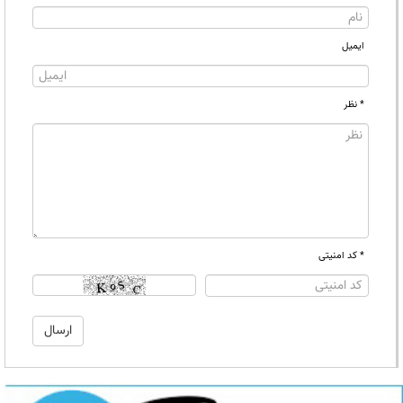
ایمیل
* نظر
* کد امنیتی