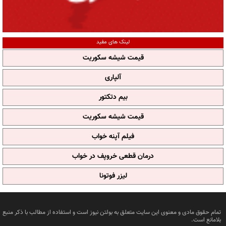
لینک های مفید
قیمت شیشه سکوریت
آلپاری
بیم دتکتور
قیمت شیشه سکوریت
فیلم آپنه خواب
درمان قطعی خروپف در خواب
لیزر فوتونا
تمام حقوق مادی و معنوی این سایت متعلق به بولتن نیوز است و استفاده از مطالب با ذکر منبع
بلامانع است.