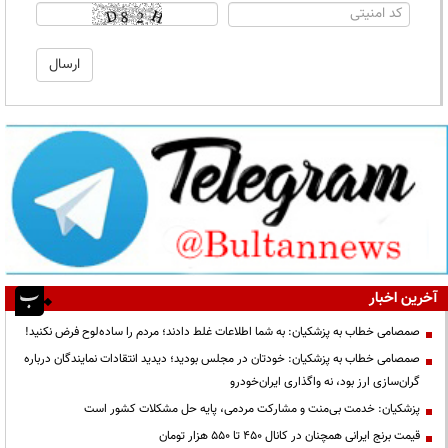
آخرین اخبار
صمصامی خطاب به پزشکیان: به شما اطلاعات غلط دادند؛ مردم را ساده‌لوح فرض نکنید!
صمصامی خطاب به پزشکیان: خودتان در مجلس بودید؛ دیدید انتقادات نمایندگان درباره
گران‌سازی ارز بود، نه واگذاری ایران‌خودرو
پزشکیان: خدمت بی‌منت و مشارکت مردمی، پایه حل مشکلات کشور است
قیمت‌ برنج ایرانی همچنان در کانال ۴۵۰ تا ۵۵۰ هزار تومان