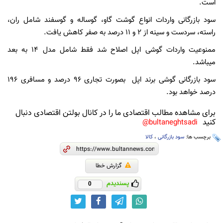
است.
سود بازرگانی واردات انواع گوشت گاو، گوساله و گوسفند شامل ران،
راسته، سردست و سینه از 2 و 11 درصد به صفر کاهش یافت.
ممنوعیت واردات گوشی اپل اصلاح شد فقط شامل مدل 14 به بعد
میباشد.
سود بازرگانی گوشی برند اپل بصورت تجاری 96 درصد و مسافری 196
درصد خواهد بود.
برای مشاهده مطالب اقتصادی ما را در کانال بولتن اقتصادی دنبال
کنید
bultaneghtsadi@
برچسب ها:
سود بازرگانی
،
کالا
گزارش خطا
پسندیدم
0