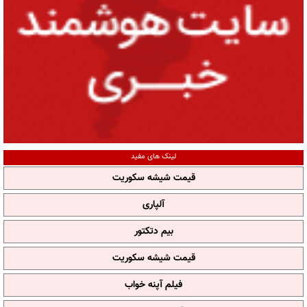
لینک های مفید
قیمت شیشه سکوریت
آلپاری
بیم دتکتور
قیمت شیشه سکوریت
فیلم آپنه خواب