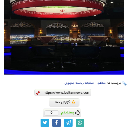
برچسب ها:
مناظره
،
انتخابات ریاست جمهوری
گزارش خطا
پسندیدم
0