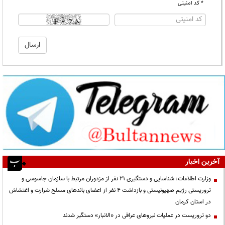
* کد امنیتی
آخرین اخبار
وزارت اطلاعات: شناسایی و دستگیری ۲۱ نفر از مزدوران مرتبط با سازمان جاسوسی و
تروریستی رژیم صهیونیستی و بازداشت ۴ نفر از اعضای باندهای مسلح شرارت و اغتشاش
در استان کرمان
دو تروریست در عملیات نیروهای عراقی در «الانبار» دستگیر شدند