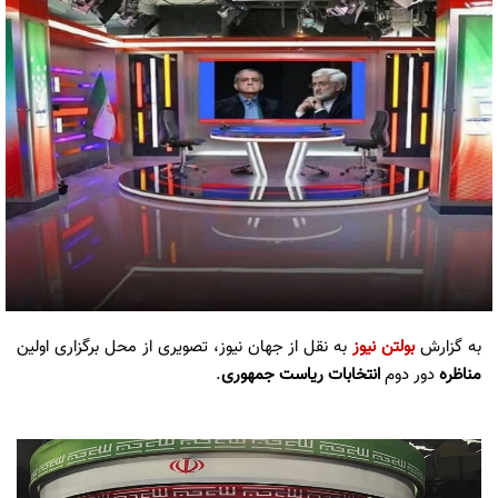
به گزارش
بولتن نیوز
به نقل از جهان نیوز، تصویری از محل برگزاری اولین
مناظره
دور دوم
انتخابات ریاست جمهوری
.