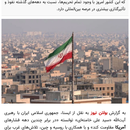
که این کشور امروز با وجود تمام تحریم‌ها، نسبت به دهه‌های گذشته نفوذ و
تأثیرگذاری بیشتری در عرصه بین‌المللی دارد.
به گزارش
بولتن نیوز
به نقل از ایسنا، جمهوری اسلامی ایران با رهبری
آیت‌الله «سید علی خامنه‌ای» توانسته «در برابر چندین دهه فشارهای
آمریکا
مقاومت کند» و با همکاری با روسیه و چین، تلاش‌های غرب برای