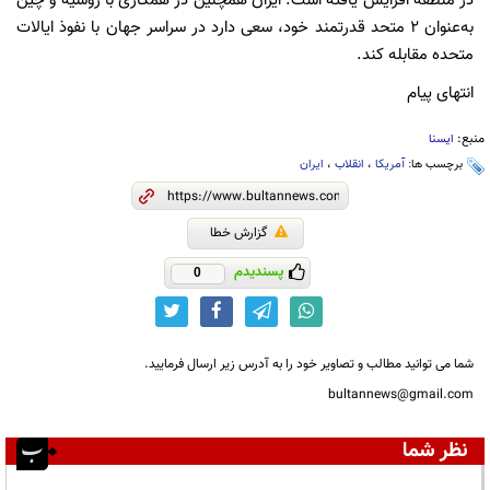
در منطقه افزایش یافته است. ایران همچنین در همکاری با روسیه و چین
به‌عنوان ۲ متحد قدرتمند خود، سعی دارد در سراسر جهان با نفوذ ایالات
متحده مقابله کند.
انتهای پیام
منبع:
ایسنا
برچسب ها:
آمریکا
،
انقلاب
،
ایران
گزارش خطا
پسندیدم
0
شما می توانید مطالب و تصاویر خود را به آدرس زیر ارسال فرمایید.
bultannews@gmail.com
نظر شما