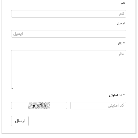
نام
ایمیل
* نظر
* کد امنیتی