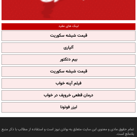
لینک های مفید
قیمت شیشه سکوریت
آلپاری
بیم دتکتور
قیمت شیشه سکوریت
فیلم آپنه خواب
درمان قطعی خروپف در خواب
لیزر فوتونا
تمام حقوق مادی و معنوی این سایت متعلق به بولتن نیوز است و استفاده از مطالب با ذکر منبع
بلامانع است.