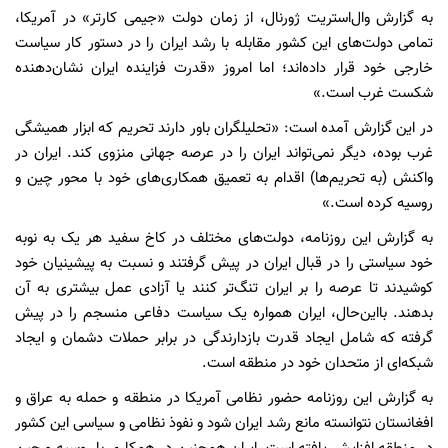
به گزارش وال‌استریت ژورنال، از زمان دولت «جیمی کارتر» در آمریکا،
تمامی دولت‌های این کشور مقابله با رشد ایران را در دستور کار سیاست
خارجی خود قرار داده‌اند؛ اما امروز «قدرت فزاینده ایران نشان‌دهنده
شکست غرب است.»
در این گزارش آمده است: «تحلیلگران باور دارند تحریم که ابزار همیشگی
غرب بوده، دیگر نمی‌تواند ایران را در عرصه جهانی منزوی کند. ایران در
واکنش (به تحریم‌ها) اقدام به تعمیق همکاری‌های خود با محور چین و
روسیه کرده است.»
به گزارش این روزنامه، دولت‌های مختلف در کاخ سفید هر یک به نوبه
خود سیاستی را در قبال ایران در پیش گرفتند و نسبت به پیشینیان خود
کوشیدند تا عرصه را بر ایران تنگ‌تر کنند یا آزادی عمل بیشتری به آن
بدهند. بااین‌حال، ایران همواره یک سیاست دفاعی منسجم را در پیش
گرفته که شامل ایجاد قدرت بازدارندگی در برابر حملات دشمان و ایجاد
شبکه‌ای از متحدان خود در منطقه است.
به گزارش این روزنامه حضور نظامی آمریکا در منطقه و حمله به عراق و
افغانستان نتوانسته مانع رشد ایران شود و نفوذ نظامی و سیاسی این کشور