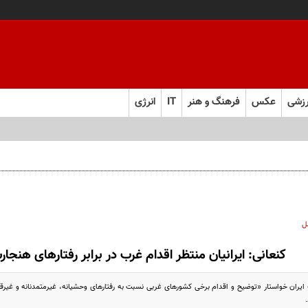
زشی
عکس
فرهنگ و هنر
IT
انرژی
ل
کنعانی: ایرانیان منتظر اقدام غرب در برابر رفتارهای هنج
یران خواستار «توضیح و اقدام برخی کشورهای غربی نسبت به رفتارهای وحشیانه، غیرمتمدنانه و غیرق
.