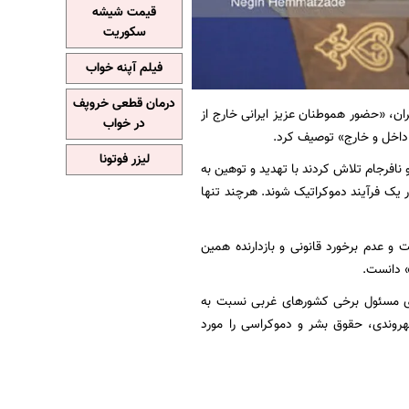
قیمت شیشه
سکوریت
فیلم آپنه خواب
درمان قطعی خروپف
ن، «حضور هموطنان عزیز ایرانی خارج از
در خواب
داخل و خارج» توصیف کرد.
لیزر فوتونا
 نافرجام تلاش کردند با تهدید و توهین به
ر یک فرآیند دموکراتیک شوند. هرچند تنها
و عدم برخورد قانونی و بازدارنده همین
» دانست.
های مسئول برخی کشورهای غربی نسبت به
هروندی، حقوق بشر و دموکراسی را مورد