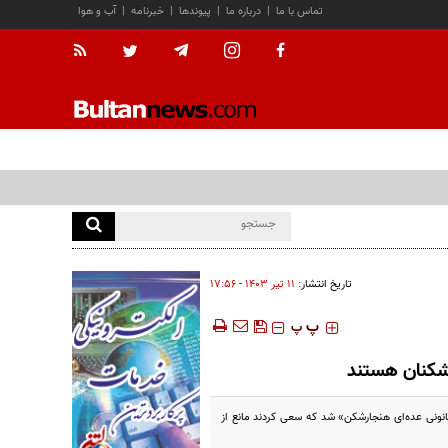
تماس با ما
|
درباره ما
|
پیوندها
|
خبرنامه
|
آب و هوا
تاریخ انتشار:
۱۱ تير ۱۴۰۳ - ۱۷:۵۶
‍‍‍ پ
پ
ارشکنان هستند
انونی عده‌ای هنجارشکن» شد که سعی کردند مانع از