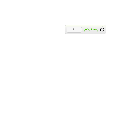
پسندیدم
0