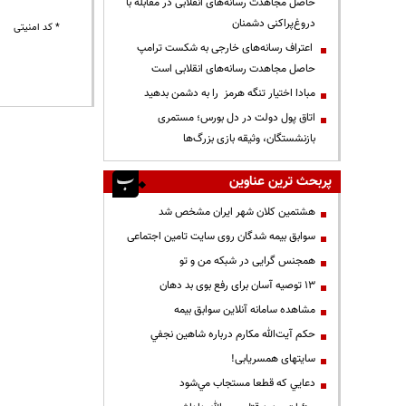
حاصل مجاهدت رسانه‌های انقلابی در مقابله با
دروغ‌پراکنی دشمنان
* کد امنیتی
اعتراف رسانه‌های خارجی به شکست ترامپ
حاصل مجاهدت رسانه‌های انقلابی است
مبادا اختیار تنگه هرمز را به دشمن بدهید
اتاق پول دولت در دل بورس؛ مستمری
بازنشستگان، وثیقه بازی بزرگ‌ها
پربحث ترین عناوین
هشتمین کلان شهر ایران مشخص شد
سوابق بیمه شدگان روی سایت تامین اجتماعی
همجنس گرایی در شبکه من و تو
13 توصیه آسان برای رفع بوی بد دهان
مشاهده سامانه آنلاين سوابق بیمه
حكم آيت‌الله مكارم درباره شاهين نجفي
سایتهای همسریابی!
دعايي كه قطعا مستجاب مي‌شود