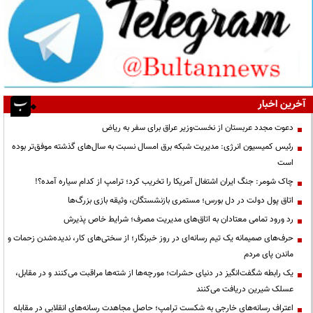
آخرین اخبار
دعوت مجدد عربستان از نخست‌وزیر عراق برای سفر به ریاض
رئیس کمیسیون انرژی: مدیریت شبکه برق امسال نسبت به سال‌های گذشته موفق‌تر بوده
است
چاک شومر: جنگ ایران اشتغال آمریکا را تخریب کرد؛ ترامپ از کدام سیاره آمده؟!
اتاق پول دولت در دل بورس؛ مستمری بازنشستگان، وثیقه بازی بزرگ‌ها
رد ورود تمامی معتادان به اتاق‌های مدیریت مصرف؛ شرایط خاص پذیرش
حرف‌های صمیمانه یک تیم رسانه‌ای در روز خبرنگار؛ از سختی‌های کار، ندیده‌شدن زحمات و
ماندن پای مردم
یک رابطه شگفت‌انگیز در دنیای حشرات؛ مورچه‌ها از شته‌ها مراقبت می‌کنند و در مقابل،
عسلک شیرین دریافت می‌کنند
اعتراف رسانه‌های خارجی به شکست ترامپ؛ حاصل مجاهدت رسانه‌های انقلابی در مقابله