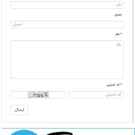
ایمیل
* نظر
* کد امنیتی