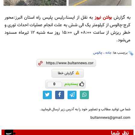
به گزارش
بولتن نیوز
به نقل از ایسنا،رئیس پلیس راه استان البرز:محور
کرج-چالوس از کیلومتر یک الی شش به علت انجام عملیات احداث توری و
خطر ریزش از ساعت ۰۸:۰۰ الی ۱۵:۰۰ روز سه شنبه ۱۲ تیرماه مسدود
می‌شود.
برچسب ها:
جاده
،
چالوس
گزارش خطا
پسندیدم
0
شما می توانید مطالب و تصاویر خود را به آدرس زیر ارسال فرمایید.
bultannews@gmail.com
نظر شما