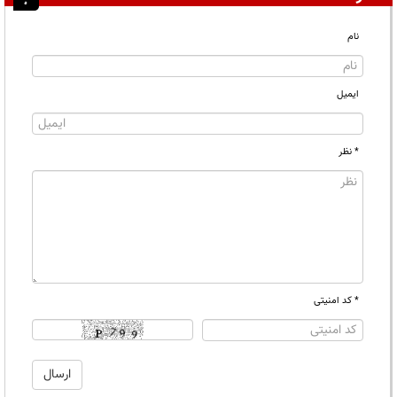
نام
ایمیل
* نظر
* کد امنیتی