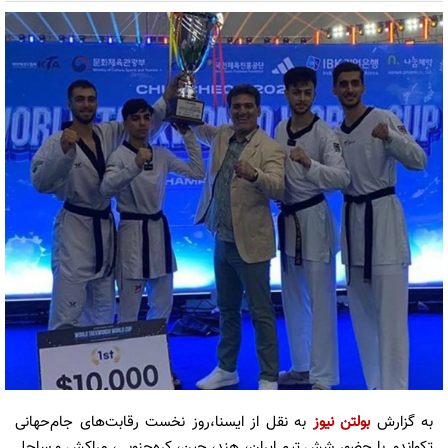
به گزارش
بولتن نیوز
به نقل از ایسنا،روز نخست رقابت‌های جام‌حهانی
تکواندو با حضور شش تیم ایران، هند، چین، کره‌جنوبی، مراکش و ساحل