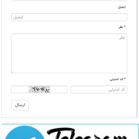
ایمیل
* نظر
* کد امنیتی