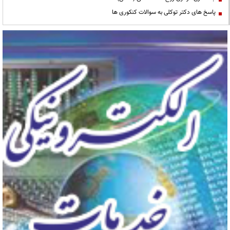
پاسخ های دکتر توکلی به سوالات کنکوری ها