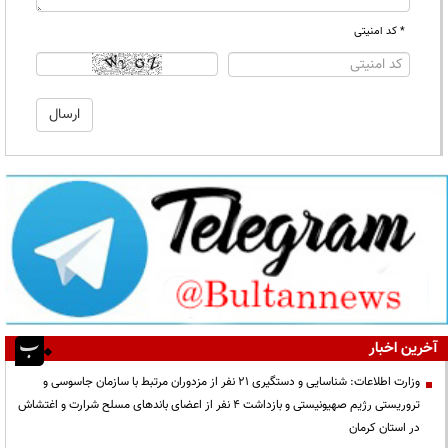
* کد امنیتی
آخرین اخبار
وزارت اطلاعات: شناسایی و دستگیری ۲۱ نفر از مزدوران مرتبط با سازمان جاسوسی و
تروریستی رژیم صهیونیستی و بازداشت ۴ نفر از اعضای باندهای مسلح شرارت و اغتشاش
در استان کرمان