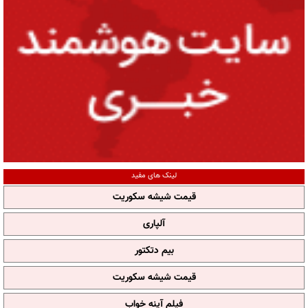
لینک های مفید
قیمت شیشه سکوریت
آلپاری
بیم دتکتور
قیمت شیشه سکوریت
فیلم آپنه خواب