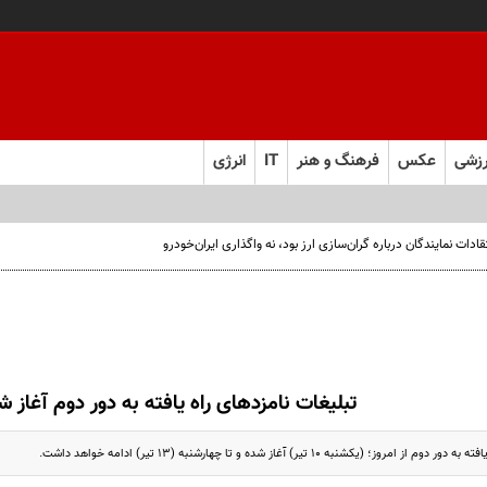
زشی
عکس
فرهنگ و هنر
IT
انرژی
ت نمایندگان درباره گران‌سازی ارز بود، نه واگذاری ایران‌خودرو
تبلیغات نامزدهای راه یافته به دور دوم آغاز ش
روز؛ (یکشنبه ۱۰ تیر) آغاز شده و تا چهارشنبه (۱۳ تیر) ادامه خواهد داشت.