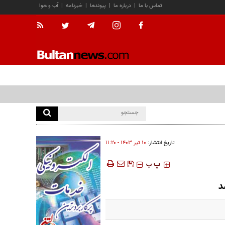
تماس با ما
|
درباره ما
|
پیوندها
|
خبرنامه
|
آب و هوا
تاریخ انتشار:
۱۰ تير ۱۴۰۳ - ۱۱:۲۰
‍‍‍ پ
پ
د