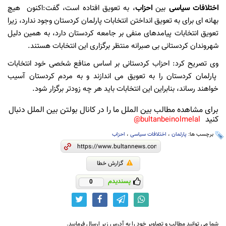
اختلافات سیاسی
بین
احزاب
، به تعویق افتاده است، گفت:اکنون هیچ
بهانه ای برای به تعویق انداختن انتخابات پارلمان کردستان وجود ندارد، زیرا
تعویق انتخابات پیامدهای منفی بر جامعه کردستان دارد، به همین دلیل
شهروندان کردستانی بی صبرانه منتظر برگزاری این انتخابات هستند.
وی تصریح کرد: احزاب کردستانی بر اساس منافع شخصی خود انتخابات
پارلمان کردستان را به تعویق می اندازند و به مردم کردستان آسیب
خواهند رساند، بنابراین این انتخابات باید هر چه زودتر برگزار شود.
برای مشاهده مطالب بین الملل ما را در کانال بولتن بین الملل دنبال
کنید
bultanbeinolmelal@
برچسب ها:
پارلمان
،
اختلافات سیاسی
،
احزاب
گزارش خطا
پسندیدم
0
شما می توانید مطالب و تصاویر خود را به آدرس زیر ارسال فرمایید.