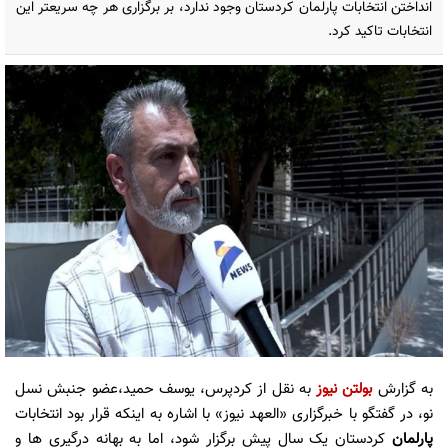
انداختن انتخابات پارلمان کردستان وجود ندارد، بر برگزاری هر چه سریعتر این
انتخابات تاکید کرد.
به گزارش
بولتن نیوز
به نقل از کردپرس، یوسف حمید،عضو جنبش نسل
نو، در گفتگو با خبرگزاری «العهد نیوز» با اشاره به اینکه قرار بود انتخابات
پارلمان
کردستان یک سال پیش برگزار شود، اما به بهانه درگیری ها و