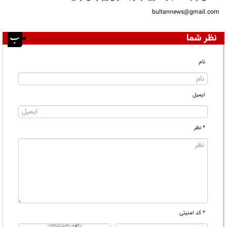
bultannews@gmail.com
نظر شما
نام
ایمیل
* نظر
* کد امنیتی