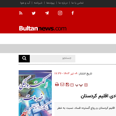
تماس با ما
|
درباره ما
|
پیوندها
|
خبرنامه
|
آب و هوا
تاریخ انتشار:
۰۹ تير ۱۴۰۳ - ۱۷:۳۶
‍‍‍ پ
پ
دی اقلیم کردستان
 اقلیم کردستان و رواج گسترده فساد، نسبت به خطر