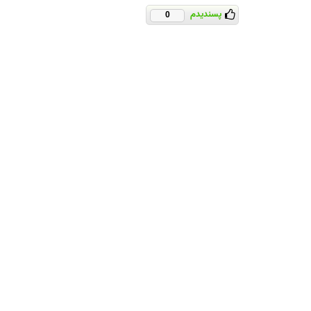
پسندیدم
0