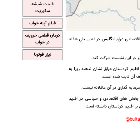
قیمت شیشه
سکوریت
فیلم آپنه خواب
درمان قطعی خروپف
قتصادی عراق-
انگلیس
در لندن طی هفته
در خواب
لیزر فوتونا
ز در این نشست شرکت کند.
قلیم کردستان عراق نشان ندهند زیرا به
لاف آن ثابت شده است.
رمایه گذاری در آن عاقلانه نیست.
مه بخش های اقتصادی و سیاسی در اقلیم
 بر اقلیم کردستان دانسته است.
bult