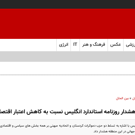
زشی
عکس
فرهنگ و هنر
IT
انرژی
ل
»
بین الملل
شدار روزنامه استاندارد انگلیس نسبت به کاهش اعتبار اقتصا
گلیس با اشاره به تسلط دو حزب دموکرات کردستان و اتحادیه میهنی بر همه بخش های سیاسی و اقتصادی
هانی در این منطقه هشدار داد.