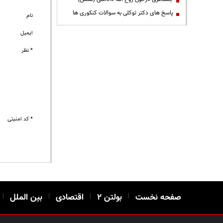
پاسخ های دکتر توکلی به سوالات کنکوری ها
نام
ایمیل
* نظر
* کد امنیتی
صفحه نخست
|
بولتن ۲
|
اقتصادی
|
بین الملل
|