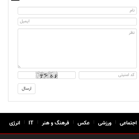
اجتماعی
|
ورزشی
|
عکس
|
فرهنگ و هنر
|
IT
|
انرژی