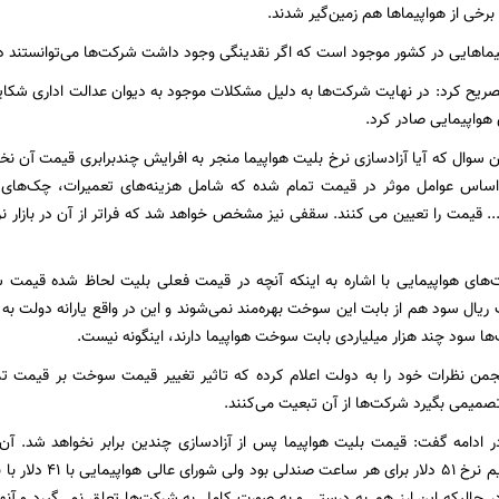
برخی از هواپیماها هم زمین‌گیر شدند.
یماهایی در کشور موجود است که اگر نقدینگی وجود داشت شرکت‌ها می‌توانستند دوبار
یح کرد: در نهایت شرکت‌ها به دلیل مشکلات موجود به دیوان عدالت اداری شکایت 
هواپیمایی صادر کرد.
ن سوال که آیا آزادسازی نرخ بلیت هواپیما منجر به افرایش چندبرابری قیمت آن 
ر اساس عوامل موثر در قیمت تمام شده که شامل هزینه‌های تعمیرات، چک‌های دو
.. قیمت را تعیین می‌ کنند. سقفی‌ نیز مشخص خواهد شد که فراتر از آن در بازار ن
یال سود هم از بابت این سوخت بهره‌مند نمی‌شوند و این در واقع یارانه دولت به
ها سود چند هزار میلیاردی بابت سوخت هواپیما دارند، اینگونه نیست.
نجمن نظرات خود را به دولت اعلام کرده که تاثیر تغییر قیمت سوخت بر قیمت
میمی بگیرد شرکت‌ها از آن تبعیت می‌کنند.
 ادامه‌ گفت: قیمت بلیت هواپیما پس از آزادسازی چندین برابر نخواهد شد. آن
ر حالیکه این ارز هم به درستی و به صورت کامل به شرکت‌ها تعلق نمی‌گیرد و آنها