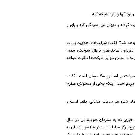
ه آنها را وارد شبکه کنند.
کردند و دیوان نیز رسیدگی کرد و رای را
نخواهد شد؟ گفت: شرکت‌های هواپیمایی در
ره‌ای، هزینه‌های پرواز، سوخت، بیمه،
رود و انجمن نیز بر شرکت‌ها نظارت خواهد
دبیر انجمن شرکت‌های هواپیمایی با اشاره به اینکه آنچه در قیمت فعلی بلیت لحاظ شده قیمت سوخت بر اساس ۶٠٠ تومان است، گفت:
 مردم است. اینکه برخی از مسئولان مطرح
 تمام شده هر ساعت صندلی چقدر است و
 چیزی که به سازمان هواپیمایی در سال
گذشته اعلام کردیم نرخ ۵۱ دلار برای هر ساعت صندلی بود ولی شورای عالی هواپیمایی با ۴۱ دلار با نرخ مرکز مبادله هر دلار ۴۵ هزار تومان به
 مجبورند هزینه‌های خود را از طریق دیگر