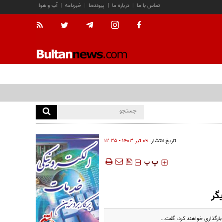
تماس با ما
|
درباره ما
|
پیوندها
|
خبرنامه
|
آب و هوا
تاریخ انتشار:
۰۹ تير ۱۴۰۳ - ۱۲:۳۵
‍‍‍ پ
پ
گر
ارگذاری خواهند کرد، گفت...