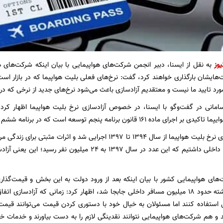
یوز
به نقل از ایسنا، دبیر انجمن شرکت‌های هواپیمایی با بیان اینکه شرکت‌های ه
‌هایشان بارگذاری خواهند کرد، گفت: نرخ‌های فعلی بلیت هواپیما که در بازار است 
رد تایید ما نیست و معتقدیم آزادسازی باعث می‌شود نرخ‌های جدید از نرخی که در 
انی در گفت‌وگو با ایسنا، در خصوص آزادسازی‌ نرخ بلیت هواپیما اظهار کرد
نون برنامه پنجم توسعه است که در برنامه ششم توسعه نیز بر اجرای آن تاکید شده است.
۱۷ میلیون مسافر داخلی داشتیم که این عدد در سال ۱۳۹۷ به ۴
‌های هواپیمایی کشور با بیان اینکه بعد از ورود دولت به این بخش و قیمت‌گذ
بودیم و سال گذشته حدود ۱۸ میلیون مسافر داخلی جابجا شد، اظهار کرد: زمانی که آزادس
ستفاده کنند اما مسئولان به خیال خود با دستوری کردن قیمت می‌توانند قیمت‌ه
و هم شرکت‌های هواپیمایی نتوانند نقدینگی لازم را به دست بیاورند و خدمات خو