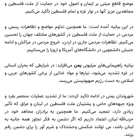
موضع قاطع مبتنی بر ایمان و اصول خود در حمایت از ملت فلسطین و
مجاهدین عزیز آنها در نوار غزه و تمام فلسطین تأکید می‌کنیم.
در این بیانیه آمده است: ما همچنین تداوم مواضع و تظاهرات رسمی و
مردمی در حمایت از ملت فلسطین در کشورهای مختلف جهان را تحسین
می‌کنیم. تظاهرات مردمی جاری در اردن، خروج مردمی در مراکش و ادامه
جنبش دانشجویی در دانشگاه‌های آمریکا و اروپا را می‌ستاییم.
بیانیه راهپیمایی‌های میلیونی
یمن
می‌افزاید: در شرایطی که بحران انسانی
در غزه تشدید می‌شود، نیازها و مواد غذایی از برخی کشورهای عربی و
اسلامی به دست رژیم صهیونیستی می‌رسد.
شهروندان یمنی در ادامه تاکید کردند: ما از تشدید عملیات منحصر بفرد و
ویژه جبهه‌های حامی و پشتیبان ملت فلسطین در لبنان و عراق که تأثیر
زیادی دارد، تمجید می‌کنیم. ما همچنین به برادران مجاهد خود در
حزب‌الله لبنان اعتماد داریم که اگر دشمن به فکر تجاوز همه جانبه به
لبنان باشد، می توانند شکستی وحشتناک و شرم آور را برای دشمن رقم
بزنند.