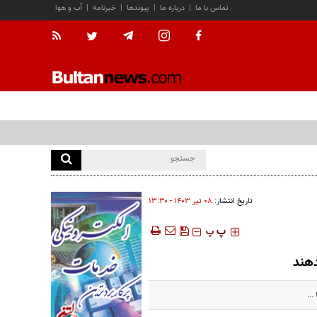
تماس با ما
|
درباره ما
|
پیوندها
|
خبرنامه
|
آب و هوا
تاریخ انتشار:
۰۸ تير ۱۴۰۳ - ۱۳:۳۰
‍‍‍ پ
پ