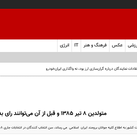
زشی
عکس
فرهنگ و هنر
IT
انرژی
ت نمایندگان درباره گران‌سازی ارز بود، نه واگذاری ایران‌خودرو
متولدین ۸ تیر ۱۳۸۵ و قبل از آن می‌توانند رای بدهند
کشور:به اطلاع کلیه جوانان برومند ایران اسلامی می رساند، سن انتخاب کنندگان در انتخابات جاری ۱۸ ...