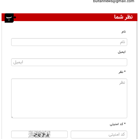
bultannews@gmail.com
نظر شما
نام
ایمیل
* نظر
* کد امنیتی