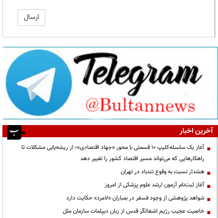
آخرین اخبار
آغاز یک سلسله‌کلیپ ۱۰ قسمتی با محور «جهاد اقتصادی»؛ از ریشه‌یابی مشکلات تا
راهکارهایی که می‌تواند مسیر اقتصاد کشور را تغییر دهد
هشدار نسبت به وقوع تندباد در تهران
آغاز ثبت‌نام آزمون ارشد علوم پزشکی از امروز
شواهد پژوهشی از وجود فسفر در بمباران «لامرد» حکایت دارد
خاصیت عجیب رژیم اشغالگر قدس از زبان دیپلمات سازمان ملل