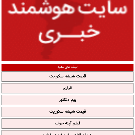
لینک های مفید
قیمت شیشه سکوریت
آلپاری
بیم دتکتور
قیمت شیشه سکوریت
فیلم آپنه خواب