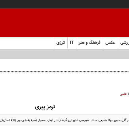
زشی
عکس
فرهنگ و هنر
IT
انرژی
علمی
ترمز پیری
 گلی حاوی مواد طبیعی است - هورمون های این گیاه از نظر ترکیب بسیار شبیه به هورمون زنانه استروژ