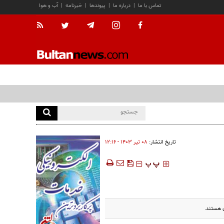
تماس با ما
|
درباره ما
|
پیوندها
|
خبرنامه
|
آب و هوا
تاریخ انتشار:
۰۸ تير ۱۴۰۳ - ۱۲:۱۶
‍‍‍ پ
پ
ن هستند.