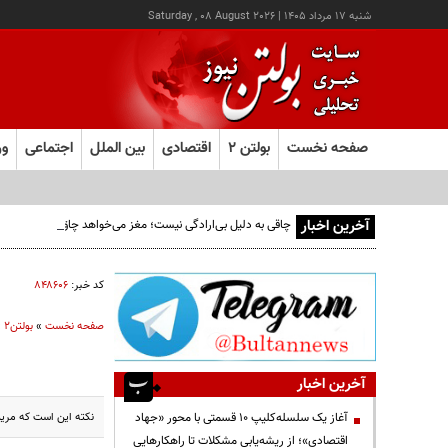
شنبه ۱۷ مرداد ۱۴۰۵
|
Saturday , 08 August 2026
صفحه نخست
بولتن ۲
اقتصادی
بین الملل
اجتماعی
ور
آخرین اخبار
چاقی به دلیل بی‌ارادگی نیست؛ مغز می‌خواهد چاق بمانیم!
کد خبر:
۸۴۸۶۰۶
صفحه نخست
»
بولتن2
»
آخرین اخبار
نکته این است که مریم
آغاز یک سلسله‌کلیپ ۱۰ قسمتی با محور «جهاد
اقتصادی»؛ از ریشه‌یابی مشکلات تا راهکارهایی