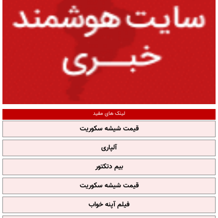
لینک های مفید
قیمت شیشه سکوریت
آلپاری
بیم دتکتور
قیمت شیشه سکوریت
فیلم آپنه خواب