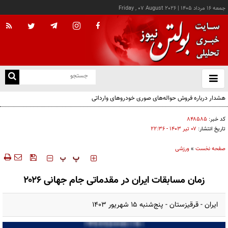
جمعه ۱۶ مرداد ۱۴۰۵
|
Friday , 07 August 2026
از
و
ته
هشدار درباره فروش حواله‌های صوری خودروهای وارداتی
ن
نو
کد خبر:
۸۴۸۵۸۵
تاریخ انتشار:
۰۷ تير ۱۴۰۳ - ۲۲:۳۶
صفحه نخست
»
ورزشی
‍‍‍ پ
پ
زمان مسابقات ایران در مقدماتی جام جهانی ۲۰۲۶
ایران - قرقیزستان - پنج‌شنبه ۱۵ شهریور ۱۴۰۳