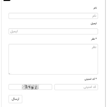
نام
ایمیل
* نظر
* کد امنیتی