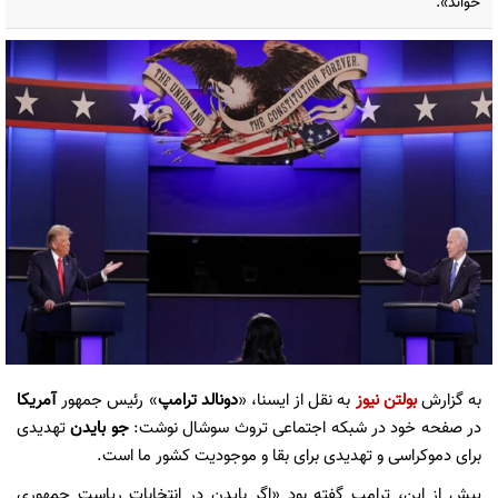
خواند».
به گزارش
بولتن نیوز
به نقل از ایسنا، «
دونالد ترامپ
» رئیس جمهور
آمریکا
در صفحه خود در شبکه اجتماعی تروث سوشال نوشت:
جو بایدن
تهدیدی
برای دموکراسی و تهدیدی برای بقا و موجودیت کشور ما است.
پیش از این، ترامپ گفته بود «اگر بایدن در انتخابات ریاست جمهوری