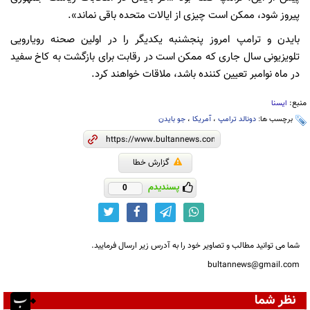
پیروز شود، ممکن است چیزی از ایالات متحده باقی نماند».
بایدن و ترامپ امروز پنجشنبه یکدیگر را در اولین صحنه رویارویی
تلویزیونی سال جاری که ممکن است در رقابت برای بازگشت به کاخ سفید
در ماه نوامبر تعیین کننده باشد، ملاقات خواهند کرد.
منبع:
ایسنا
برچسب ها:
دونالد ترامپ
،
آمریکا
،
جو بایدن
گزارش خطا
پسندیدم
0
شما می توانید مطالب و تصاویر خود را به آدرس زیر ارسال فرمایید.
bultannews@gmail.com
نظر شما