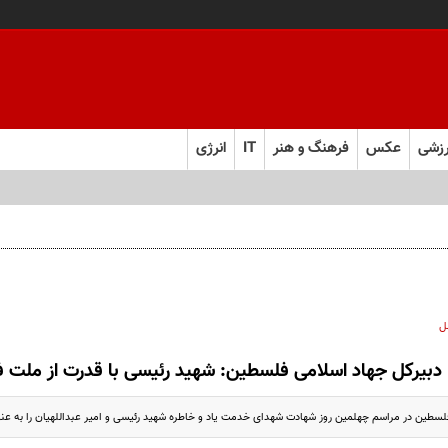
زشی
عکس
فرهنگ و هنر
IT
انرژی
ل
دبیرکل جهاد اسلامی فلسطین: شهید رئیسی با قدرت از ملت 
لسطین در مراسم چهلمین روز شهادت شهدای خدمت یاد و خاطره شهید رئیسی و امیر عبداللهیان را به عن