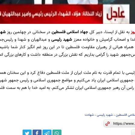
وز
به نقل از ایسنا، دبیر کل
جهاد اسلامی
فلسطین
در سخنانی در چهلمین روز
شها
خدا و اصحاب گرامیش و خانواده معزز
شهید رئیسی
و عبدالهیان و شهدا و رئیس‌ج
 همراه هیاتی از رهبران مقاومت فلسطین تا در این روز غم انگیز کنار شما باشیم ت
ئیس‌جمهور شهید را گرامی بداریم که نقش بزرگی در منطقه داشت و کارهای بزرگی انجام
ئیسی با تمام قدرت به نام ملت ایران از ملت فلسطین دفاع کرد و این سخنان همچن
 جمهوری اسلامی ایران یاد می‌کنیم و مواضع جمهوری اسلامی و رئیس جمهور شهی
ر راس آن رهبر جمهوری اسلامی ایران تشکر می‌کنم. به امید خدا با هم به سمت فلس
سلامی فلسطین
،
شهید رئیسی
،
شهادت