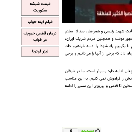
قیمت شیشه
سکوریت
فیلم آپنه خواب
دت
شهید رئیسی و همراهان بعد از سلام
درمان قطعی خروپف
مهور موقت و همچنین مردم شریف ایران،
در خواب
ا بگوییم راه شهدا را ادامه خواهیم داد.
لیزر فوتونا
 داد که برخی از آنها را می‌دانیم و برخی
ان ادامه دارد و موثر است. ما در طوفان
دش را فراموش نمی‌ کنیم. به این مناسب
طین تا قدس و پیروزی این مسیر را ادامه
پسندیدم
0