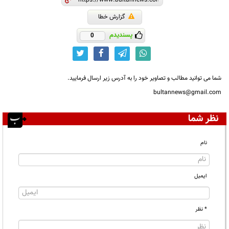
گزارش خطا
پسندیدم
0
شما می توانید مطالب و تصاویر خود را به آدرس زیر ارسال فرمایید.
bultannews@gmail.com
نظر شما
نام
ایمیل
* نظر