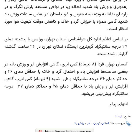
رعدوبرق و وزش باد شدید لحظه‌ای، در نواحی مستعد بارش تگرگ و در
پاره ای نقاط به ویژه نیمه جنوبی و غرب استان در بعضی ساعات وزش باد
شدید گاهی همراه با خیزش گرد و خاک و کاهش موقت کیفیت هوا مورد
انتظار است.
بر اساس اعلام اداره کل هواشناسی استان تهران، ورامین با بیشینه دمای
۳۹ درجه سانتیگراد گرم‌ترین ایستگاه استان تهران در ۲۴ ساعت گذشته
گزارش شده است.
آسمان تهران فردا (۸ تیرماه) کمی ابری، گاهی افزایش ابر و وزش باد، در
بعضی ساعت‌ها افزایش باد و احتمال گرد و خاک با حداقل دمای ۲۶ و
حداکثر دمای ۳۶ درجه سانتیگراد و طی ‌ شنبه (۹ تیرماه) کمی ابری، گاهی
افزایش ابر و وزش باد با حداقل دمای ۲۵ و حداکثر دمای ۳۷ درجه
سانتیگراد پیش‌بینی می‌شود.
انتهای پیام
منبع:
ایسنا
برچسب ها:
استان تهران
،
ابر
،
وزش باد