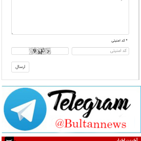
* کد امنیتی
آخرین اخبار